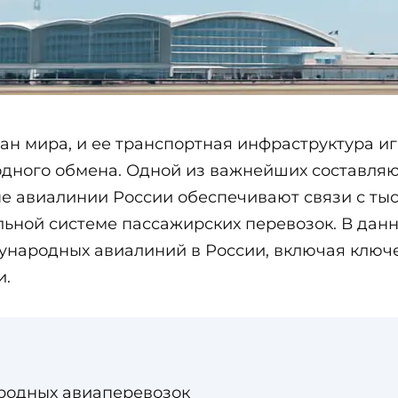
ан мира, и ее транспортная инфраструктура иг
родного обмена. Одной из важнейших составля
е авиалинии России обеспечивают связи с тыс
ьной системе пассажирских перевозок. В дан
ународных авиалиний в России, включая ключе
и.
родных авиаперевозок