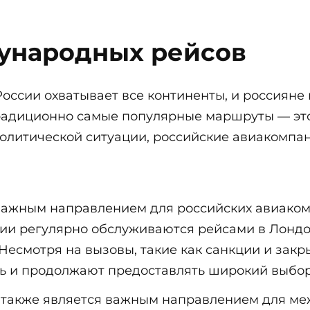
ународных рейсов
оссии охватывает все континенты, и россиян
радиционно самые популярные маршруты — это 
олитической ситуации, российские авиакомпа
важным направлением для российских авиаком
сии регулярно обслуживаются рейсами в Лондо
Несмотря на вызовы, такие как санкции и зак
 и продолжают предоставлять широкий выбор 
также является важным направлением для ме