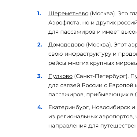
Шереметьево
(Москва). Это г
Аэрофлота, но и других росси
для пассажиров и имеет высо
Домодедово
(Москва). Этот а
свою инфраструктуру и прод
рейсы многих крупных мировы
Пулково
(Санкт-Петербург). П
для связей России с Европой
пассажиров, прибывающих в
Екатеринбург, Новосибирск и
из региональных аэропортов, 
направления для путешествен