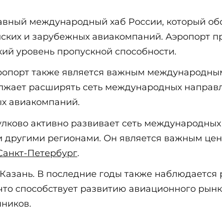
лавный международный хаб России, который об
йских и зарубежных авиакомпаний. Аэропорт п
кий уровень пропускной способности.
эропорт также является важным международным
олжает расширять сеть международных направ
х авиакомпаний.
улково активно развивает сеть международных
 и другими регионами. Он является важным ц
Санкт-Петербург
.
 Казань. В последние годы также наблюдается
что способствует развитию авиационного рынк
ников.