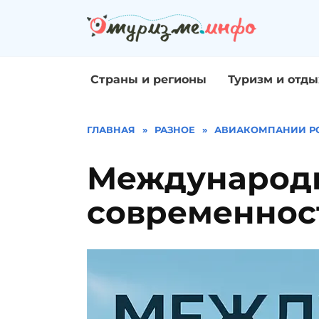
Перейти
к
содержанию
Страны и регионы
Туризм и отды
ГЛАВНАЯ
»
РАЗНОЕ
»
АВИАКОМПАНИИ Р
Международн
современнос