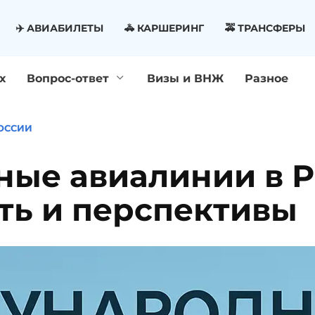
✈️ АВИАБИЛЕТЫ
🚓 КАРШЕРИНГ
🚕 ТРАНСФЕРЫ
х
Вопрос-ответ
Визы и ВНЖ
Разное
ОССИИ
ые авиалинии в Р
ть и перспективы