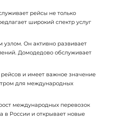
служивает рейсы не только
редлагает широкий спектр услуг
 узлом. Он активно развивает
лений. Домодедово обслуживает
 рейсов и имеет важное значение
ентром для международных
 рост международных перевозок
а в России и открывает новые