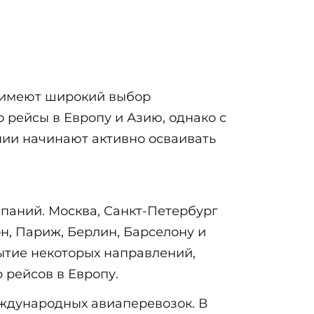
е имеют широкий выбор
рейсы в Европу и Азию, однако с
нии начинают активно осваивать
паний. Москва, Санкт-Петербург
н, Париж, Берлин, Барселону и
рытие некоторых направлений,
рейсов в Европу.
ждународных авиаперевозок. В