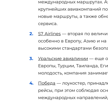
международных маршрутах. Аэ
крупнейших авиакомпаний по 
новые маршруты, а также обн
сервиса.
S7 Airlines
— вторая по велич
особенно в Европу, Азию и н
высокими стандартами безопа
Уральские авиалинии
— еще о
Европы, Турции, Таиланда, Ег
молодость, компания занимае
Победа
— лоукостер, принадл
рейсы, при этом соблюдая осн
международных направлений,