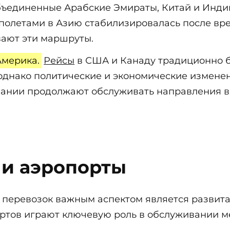
Объединенные Арабские Эмираты, Китай и Инд
олетами в Азию стабилизировалась после вре
ают эти маршруты.
мерика.
Рейсы
в США и Канаду традиционно 
однако политические и экономические изменен
ании продолжают обслуживать направления в 
 и аэропорты
перевозок важным аспектом является развита
ортов играют ключевую роль в обслуживании 