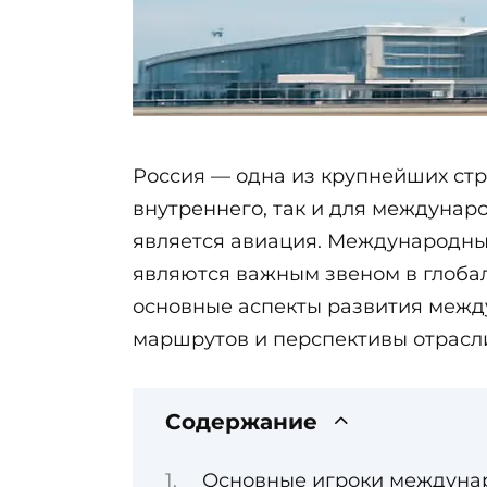
Россия — одна из крупнейших стр
внутреннего, так и для междуна
является авиация. Международны
являются важным звеном в глобал
основные аспекты развития межд
маршрутов и перспективы отрасл
Содержание
Основные игроки междуна