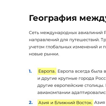
География межд
Сеть международных авиалиний Р
направлений для путешествий. Т
учетом глобальных изменений и п
новые рынки.
Европа.
Европа всегда была 
и другие крупные города Рос
другие европейские столицы. 
авиакомпании адаптировались
Азия и Ближний Восток.
Азия 