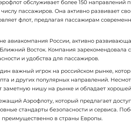
рофлот обслуживает более 150 направлений по
числу пассажиров. Она активно развивает св
овляет флот, предлагая пассажирам современ
ине авиакомпания России, активно развивающ
а Ближний Восток. Компания зарекомендовала 
сности и удобства для пассажиров.
дин важный игрок на российском рынке, котор
ипта и других популярных направлений. Несмо
т заметную нишу на рынке и обладает хорошей
ежащий Аэрофлоту, который предлагает дост
овные стандарты безопасности и сервиса. Поб
 преимущественно в страны Европы.