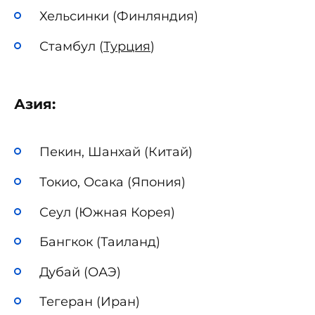
Хельсинки (Финляндия)
Стамбул (
Турция
)
Азия:
Пекин, Шанхай (Китай)
Токио, Осака (Япония)
Сеул (Южная Корея)
Бангкок (Таиланд)
Дубай (ОАЭ)
Тегеран (Иран)