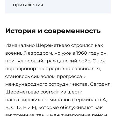
притяжения
История и современность
Изначально Шереметьево строился как
военный аэродром, но уже в 1960 году он
принял первый гражданский рейс. С тех
пор аэропорт непрерывно развивался,
становясь символом прогресса и
международного сотрудничества. Сегодня
Шереметьево состоит из шести
пассажирских терминалов (Терминалы A,
B, C, D, E и F), которые обслуживают как
внутренние, так и международные рейсы.