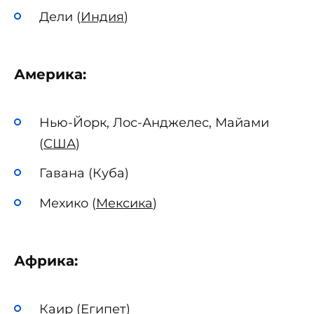
Дели (
Индия
)
Америка:
Нью-Йорк, Лос-Анджелес, Майами
(
США
)
Гавана (Куба)
Мехико (
Мексика
)
Африка:
Каир (Египет)