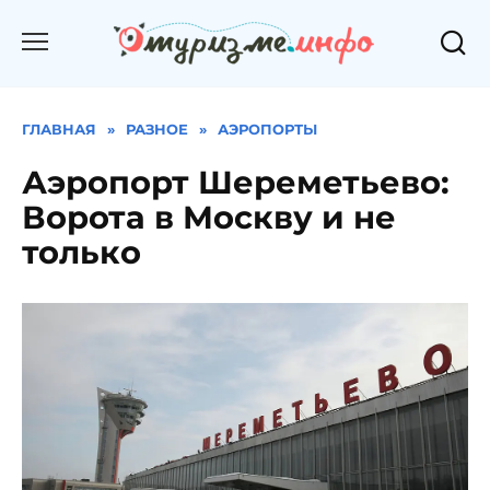
Перейти
к
содержанию
ГЛАВНАЯ
»
РАЗНОЕ
»
АЭРОПОРТЫ
Аэропорт Шереметьево:
Ворота в Москву и не
только