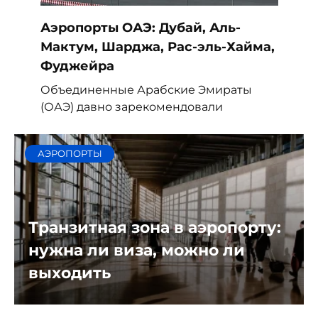
Аэропорты ОАЭ: Дубай, Аль-
Мактум, Шарджа, Рас-эль-Хайма,
Фуджейра
Объединенные Арабские Эмираты
(ОАЭ) давно зарекомендовали
АЭРОПОРТЫ
Транзитная зона в аэропорту:
нужна ли виза, можно ли
выходить