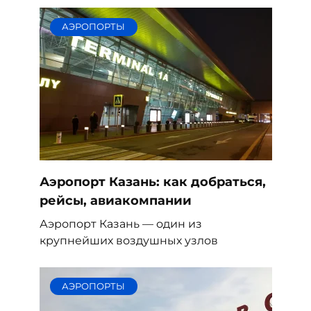
АЭРОПОРТЫ
Аэропорт Казань: как добраться,
рейсы, авиакомпании
Аэропорт Казань — один из
крупнейших воздушных узлов
АЭРОПОРТЫ