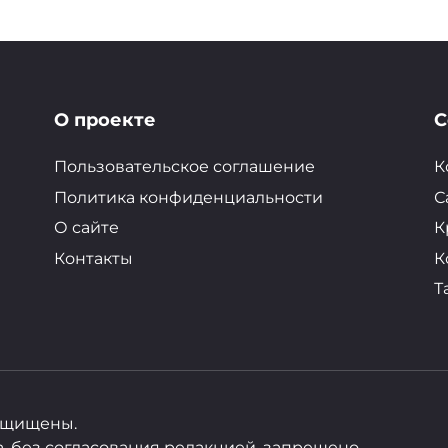
О проекте
С
Пользовательское соглашение
К
Политика конфиденциальности
С
О сайте
К
Контакты
К
Т
защищены.
 без согласования редакцией, запрещено.