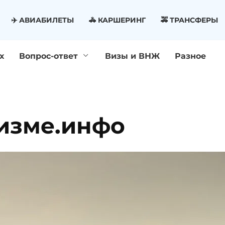
✈️ АВИАБИЛЕТЫ
🚓 КАРШЕРИНГ
🚕 ТРАНСФЕРЫ
х
Вопрос-ответ
Визы и ВНЖ
Разное
ризме.инфо