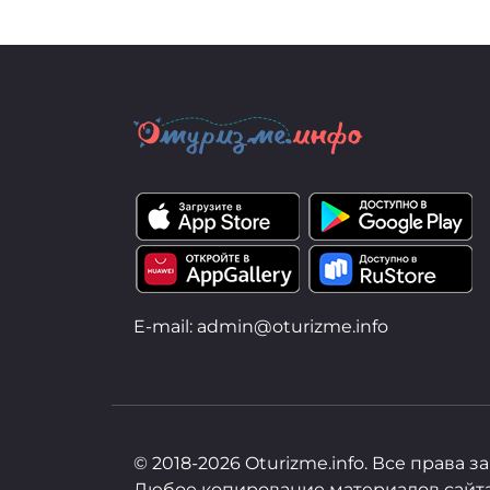
E-mail: admin@oturizme.info
© 2018-2026 Oturizme.info. Все права 
Любое копирование материалов сайта,