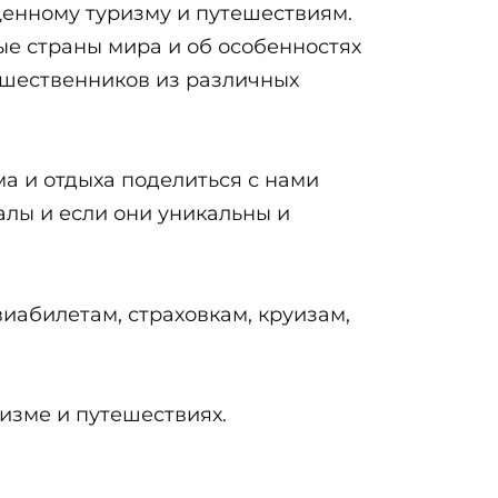
щенному туризму и путешествиям.
ые страны мира и об особенностях
тешественников из различных
а и отдыха поделиться с нами
алы и если они уникальны и
иабилетам, страховкам, круизам,
зме и путешествиях.