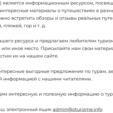
fo) является информационным ресурсом, посвя
интересные материалы о путешествиях в разн
 можно встретить обзоры и отзывы реальных пу
 пляжей, гор и т. д.
шего ресурса и предлагаем любителям туризм
 или иное место. Присылайте нам свои матери
стим их на нашем сайте.
нтересные выгодные предложения по турам, ав
той информацией с нашими читателями.
ям интересную и полезную информацию о тури
аш электронный ящик
admin@oturizme.info