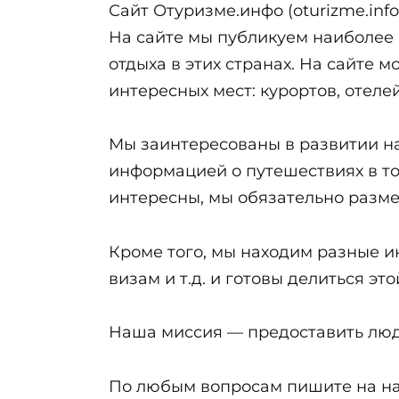
Сайт Отуризме.инфо (oturizme.in
На сайте мы публикуем наиболее 
отдыха в этих странах. На сайте
интересных мест: курортов, отелей,
Мы заинтересованы в развитии на
информацией о путешествиях в то
интересны, мы обязательно разме
Кроме того, мы находим разные и
визам и т.д. и готовы делиться э
Наша миссия — предоставить люд
По любым вопросам пишите на н