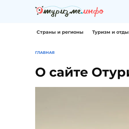
Перейти
к
содержанию
Страны и регионы
Туризм и отды
ГЛАВНАЯ
О сайте Оту