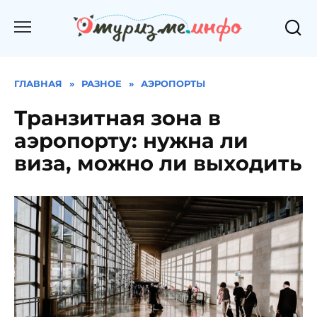
Перейти
к
содержанию
ГЛАВНАЯ
»
РАЗНОЕ
»
АЭРОПОРТЫ
Транзитная зона в
аэропорту: нужна ли
виза, можно ли выходить