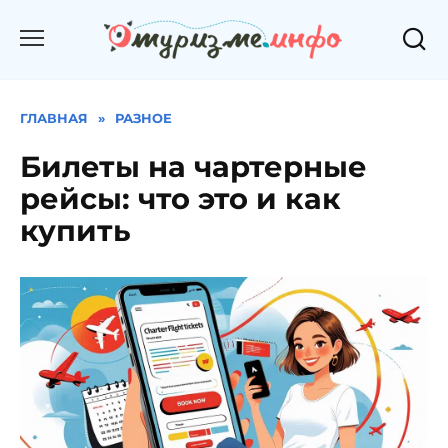
Перейти
к
содержанию
ГЛАВНАЯ
»
РАЗНОЕ
Билеты на чартерные
рейсы: что это и как
купить