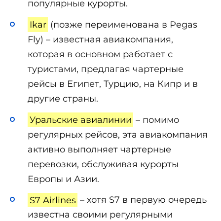
популярные курорты.
Ikar
(позже переименована в Pegas
Fly) – известная авиакомпания,
которая в основном работает с
туристами, предлагая чартерные
рейсы в Египет, Турцию, на Кипр и в
другие страны.
Уральские авиалинии
– помимо
регулярных рейсов, эта авиакомпания
активно выполняет чартерные
перевозки, обслуживая курорты
Европы и Азии.
S7 Airlines
– хотя S7 в первую очередь
известна своими регулярными