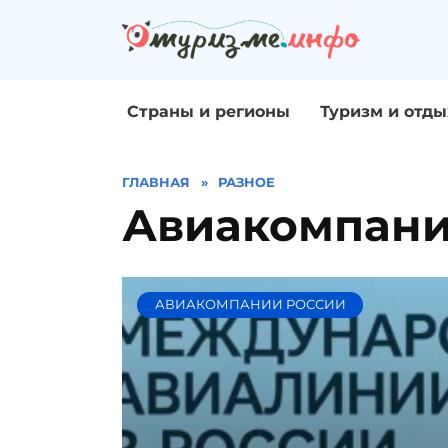
Перейти
к
содержанию
Страны и регионы
Туризм и отды
ГЛАВНАЯ
»
РАЗНОЕ
Авиакомпани
АВИАКОМПАНИИ РОССИИ