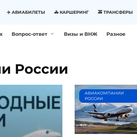
✈️ АВИАБИЛЕТЫ
🚓 КАРШЕРИНГ
🚕 ТРАНСФЕРЫ
х
Вопрос-ответ
Визы и ВНЖ
Разное
и России
АВИАКОМПАНИИ
РОССИИ