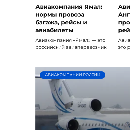
Авиакомпания Ямал:
Ави
нормы провоза
Анг
багажа, рейсы и
про
авиабилеты
рей
Авиакомпания «Ямал» — это
Авиа
российский авиаперевозчик
это 
АВИАКОМПАНИИ РОССИИ