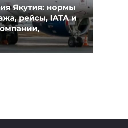
ия Якутия: нормы
ажа, рейсы, IATA и
компании,