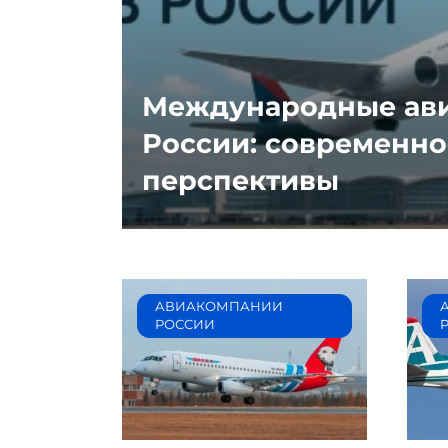
Международные ави
России: современно
перспективы
АВИАКОМПАНИИ
РОССИИ