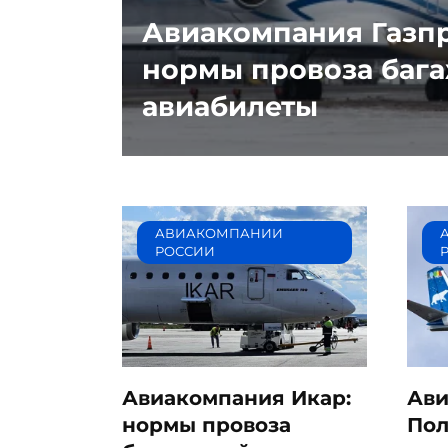
Авиакомпания Газпр
нормы провоза бага
авиабилеты
АВИАКОМПАНИИ
РОССИИ
Авиакомпания Икар:
Ави
нормы провоза
Пол