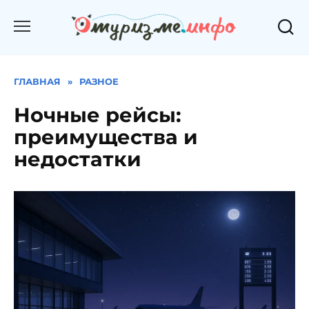
Перейти
к
содержанию
ГЛАВНАЯ
»
РАЗНОЕ
Ночные рейсы:
преимущества и
недостатки