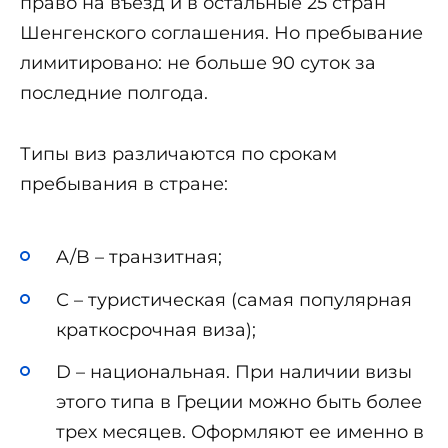
право на въезд и в остальные 25 стран
Шенгенского соглашения. Но пребывание
лимитировано: не больше 90 суток за
последние полгода.
Типы виз различаются по срокам
пребывания в стране:
A/B – транзитная;
С – туристическая (самая популярная
краткосрочная виза);
D – национальная. При наличии визы
этого типа в Греции можно быть более
трех месяцев. Оформляют ее именно в