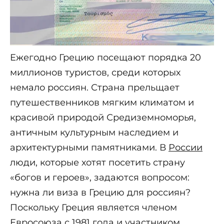
Ежегодно Грецию посещают порядка 20
миллионов туристов, среди которых
немало россиян. Страна прельщает
путешественников мягким климатом и
красивой природой Средиземноморья,
античным культурным наследием и
архитектурными памятниками. В
России
люди, которые хотят посетить страну
«богов и героев», задаются вопросом:
нужна ли виза в Грецию для россиян?
Поскольку Греция является членом
Евросоюза с 1981 года и участником