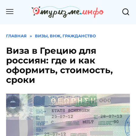
Перейти
к
содержанию
ГЛАВНАЯ
»
ВИЗЫ, ВНЖ, ГРАЖДАНСТВО
Виза в Грецию для
россиян: где и как
оформить, стоимость,
сроки