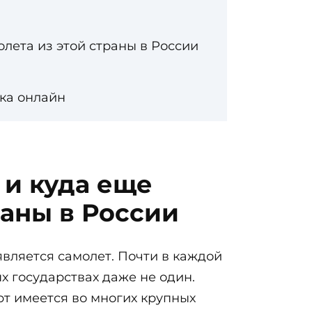
олета из этой страны в России
рка онлайн
 и куда еще
раны в России
вляется самолет. Почти в каждой
х государствах даже не один.
рт имеется во многих крупных