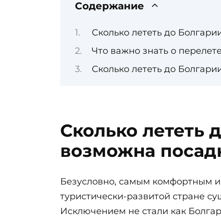
Содержание
Сколько лететь до Болгари
Что важно знать о перелет
Сколько лететь до Болгари
Сколько лететь 
возможна посадк
Безусловно, самым комфортным и 
туристически-развитой стране су
Исключением не стали как Болгари