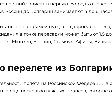
тешествий зависит в первую очередь от рассто
в России до Болгарии занимает от 4 до 6 часо
итаны не на прямой путь, а на дорогу с перес
дания в точке пересадки может быть от 1,5 до 
ерез Мюнхен, Берлин, Стамбул, Афины, Вильнюс
 о перелете из Болгари
льности полета из Российской Федерации в 
ь и еще несколько важных нюансов, которые о