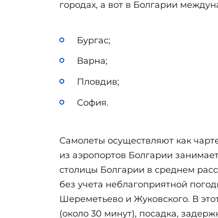
городах, а вот в Болгарии между
Бургас;
Варна;
Пловдив;
София.
Самолеты осуществляют как чарте
из аэропортов Болгарии занимает 
столицы Болгарии в среднем расст
без учета неблагоприятной погод
Шереметьево и Жуковского. В это
(около 30 минут), посадка, задер