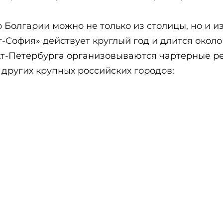
о Болгарии можно не только из столицы, но и и
София» действует круглый год и длится около 
нкт-Петербурга организовываются чартерные ре
 других крупных российских городов: