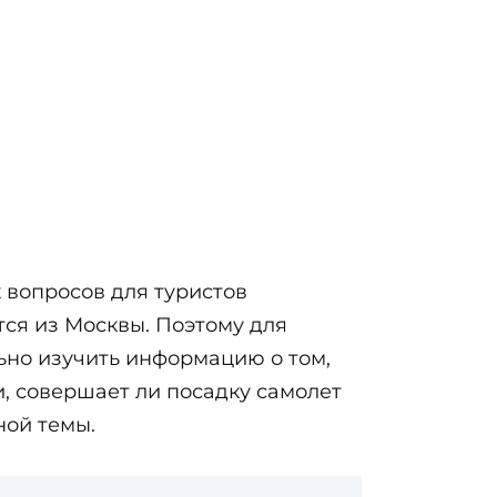
 вопросов для туристов
тся из Москвы. Поэтому для
ьно изучить информацию о том,
и, совершает ли посадку самолет
ной темы.