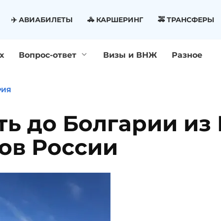
✈️ АВИАБИЛЕТЫ
🚓 КАРШЕРИНГ
🚕 ТРАНСФЕРЫ
х
Вопрос-ответ
Визы и ВНЖ
Разное
РИЯ
ть до Болгарии из
ов России