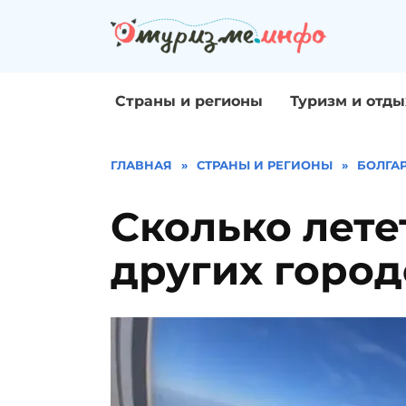
Перейти
к
содержанию
Страны и регионы
Туризм и отды
ГЛАВНАЯ
»
СТРАНЫ И РЕГИОНЫ
»
БОЛГА
Сколько лете
других город