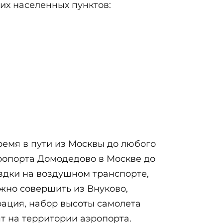
их населенных пунктов:
ремя в пути из Москвы до любого
Аэропорта Домодедово в Москве до
ездки на воздушном транспорте,
жно совершить из Внуково,
рация, набор высоты самолета
ят на территории аэропорта.