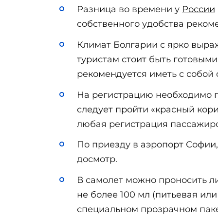
Разница во времени у
России
собственного удобства рекоме
Климат Болгарии с ярко выраж
туристам стоит быть готовым
рекомендуется иметь с собой
На регистрацию необходимо пр
следует пройти «красный кори
любая регистрация пассажиро
По приезду в аэропорт Софии
досмотр.
В самолет можно проносить л
не более 100 мл (питьевая ил
специальном прозрачном паке