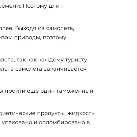
времени. Поэтому для
лее. Выходя из самолета,
изам природы, поэтому
ета, так как каждому туристу
ылета самолета заканчивается
ны пройти еще один таможенный
диетические продукты, жидкость
ть упаковано и опломбировано в