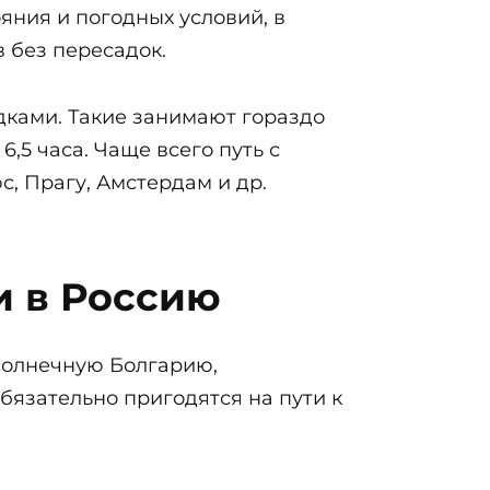
яния и погодных условий, в
в без пересадок.
адками. Такие занимают гораздо
6,5 часа. Чаще всего путь с
, Прагу, Амстердам и др.
и в Россию
солнечную Болгарию,
бязательно пригодятся на пути к