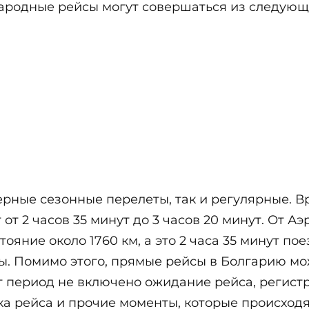
народные рейсы могут совершаться из следующ
рные сезонные перелеты, так и регулярные. В
от 2 часов 35 минут до 3 часов 20 минут. От 
ояние около 1760 км, а это 2 часа 35 минут по
ы. Помимо этого, прямые рейсы в Болгарию мо
т период не включено ожидание рейса, регист
жка рейса и прочие моменты, которые происход