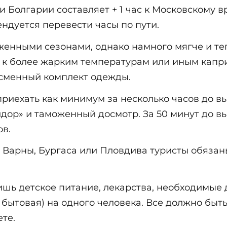
и Болгарии составляет + 1 час к Московскому 
ндуется перевести часы по пути.
енными сезонами, однако намного мягче и теп
и к более жарким температурам или иным капр
 сменный комплект одежды.
иехать как минимум за несколько часов до выл
дор» и таможенный досмотр. За 50 минут до в
в.
, Варны, Бургаса или Пловдива туристы обяза
ишь детское питание, лекарства, необходимые 
и бытовая) на одного человека. Все должно бы
те.