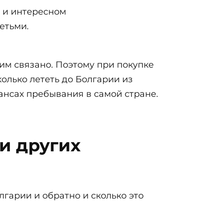
е и интересном
етьми.
ним связано. Поэтому при покупке
колько лететь до Болгарии из
ансах пребывания в самой стране.
и других
гарии и обратно и сколько это