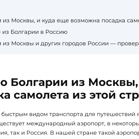
и из Москвы, и куда еще возможна посадка сам
е из Болгарии в Россию
и из Москвы и других городов России — прове
до Болгарии из Москвы,
а самолета из этой ст
быстрым видом транспорта для путешествий я
ществует международный аэропорт, в некоторы
я, так и Россия. В нашей стране такой аэропо