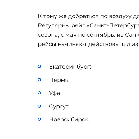
К тому же добраться по воздуху д
Регулярны рейс «Санкт-Петербург-
сезона, с мая по сентябрь, из Са
рейсы начинают действовать и из
Екатеринбург;
Пермь;
Уфа;
Сургут;
Новосибирск.