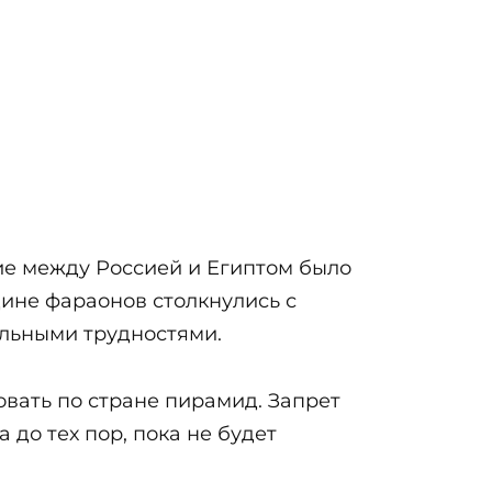
ние между Россией и Египтом было
дине фараонов столкнулись с
альными трудностями.
овать по стране пирамид. Запрет
до тех пор, пока не будет