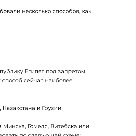
овали несколько способов, как
публику Египет под запретом,
 способ сейчас наиболее
, Казахстана и Грузии.
 Минска, Гомеля, Витебска или
вовать по следующей схеме: