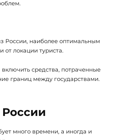
роблем.
 из России, наиболее оптимальным
и от локации туриста.
 включить средства, потраченные
ение границ между государствами.
з России
ует много времени, а иногда и