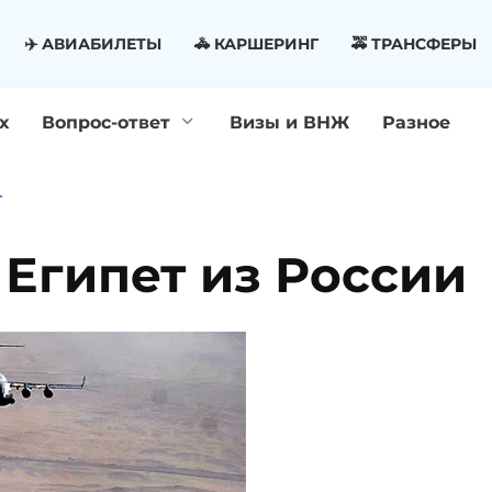
✈️ АВИАБИЛЕТЫ
🚓 КАРШЕРИНГ
🚕 ТРАНСФЕРЫ
х
Вопрос-ответ
Визы и ВНЖ
Разное
Т
 Египет из России