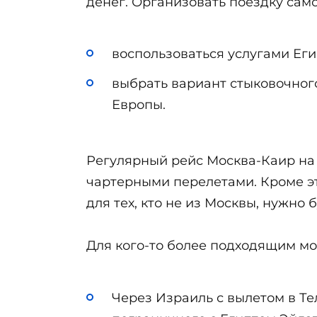
денег. Организовать поездку са
воспользоваться услугами Еги
выбрать вариант стыковочного
Европы.
Регулярный рейс Москва-Каир на 
чартерными перелетами. Кроме это
для тех, кто не из Москвы, нужно
Для кого-то более подходящим мо
Через Израиль с вылетом в Те