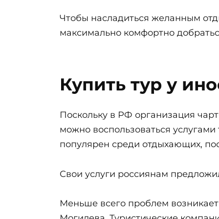
Чтобы насладиться желанным отд
максимально комфортно добраться
Купить тур у ин
Поскольку в РФ организация чарт
можно воспользоваться услугами 
популярен среди отдыхающих, пос
Свои услуги россиянам предложи
Меньше всего проблем возникает 
Могилева. Туристические компан