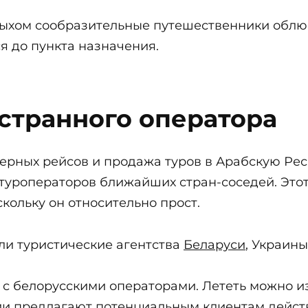
ыхом сообразительные путешественники облюб
 до пункта назначения.
остранного оператора
ерных рейсов и продажа туров в Арабскую Рес
туроператоров ближайших стран-соседей. Этот
кольку он относительно прост.
ли туристические агентства
Беларуси
, Украины
с белорусскими операторами. Лететь можно из
ии предлагают потенциальным клиентам дейст