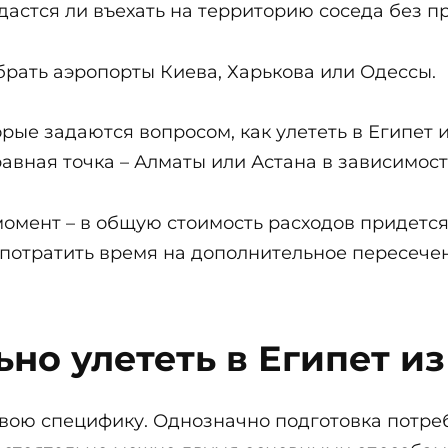
дастся ли въехать на территорию соседа без п
рать аэропорты Киева, Харькова или Одессы.
орые задаются вопросом, как улететь в Египет
авная точка – Алматы или Астана в зависимост
омент – в общую стоимость расходов придется
же потратить время на дополнительное пересеч
ьно улететь в Египет и
вою специфику. Однозначно подготовка потреб