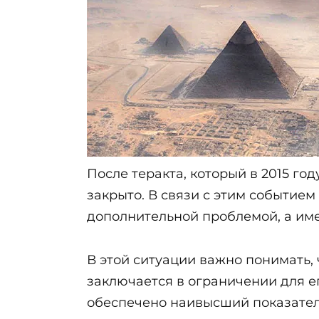
После теракта, который в 2015 г
закрыто. В связи с этим событие
дополнительной проблемой, а име
В этой ситуации важно понимать,
заключается в ограничении для е
обеспечено наивысший показател