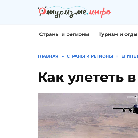
Перейти
к
содержанию
Страны и регионы
Туризм и отды
ГЛАВНАЯ
»
СТРАНЫ И РЕГИОНЫ
»
ЕГИПЕ
Как улететь в