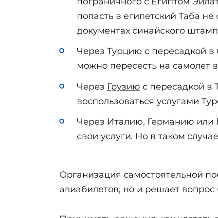
пограничного с Египтом Эйла
попасть в египетский Таба не
документах синайского штампа
Через Турцию с пересадкой в 
можно пересесть на самолет 
Через
Грузию
с пересадкой в 
воспользоваться услугами Тур
Через Италию, Германию или 
свои услуги. Но в таком случ
Организация самостоятельной пое
авиабилетов, но и решает вопрос 