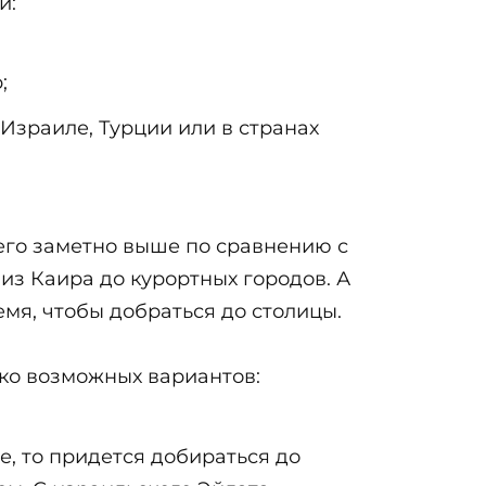
и:
;
Израиле, Турции или в странах
его заметно выше по сравнению с
из Каира до курортных городов. А
емя, чтобы добраться до столицы.
ько возможных вариантов:
е, то придется добираться до