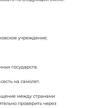
ковское учреждение;
нных государств.
сесть на самолет.
общение между странами
ительно проверить через