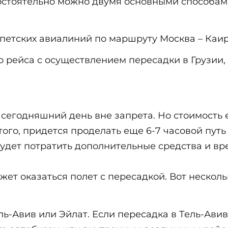
мостоятельно можно двумя основными способам
петских авиалиний по маршруту Москва – Каир
 рейса с осуществлением пересадки в Грузии, 
сегодняшний день вне запрета. Но стоимость 
го, придется проделать еще 6-7 часовой путь 
 будет потратить дополнительные средства и вр
жет оказаться полет с пересадкой. Вот нескол
ль-Авив или Эйлат. Если пересадка в Тель-Авив