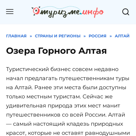
Перейти
к
содержанию
ГЛАВНАЯ
»
СТРАНЫ И РЕГИОНЫ
»
РОССИЯ
»
АЛТАЙ
Озера Горного Алтая
Туристический бизнес совсем недавно
начал предлагать путешественникам туры
на Алтай. Ранее эти места были доступны
только местным туристам. Сейчас же
удивительная природа этих мест манит
путешественников со всей России. Алтай
— самый настоящий кладезь природных
красот, которые не оставят равнодушными