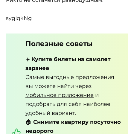
никто не останется равнодушным.
sygIqkNg
Полезные советы
✈️
Купите билеты на самолет
заранее
Самые выгодные предложения
вы можете найти через
мобильное приложение
и
подобрать для себя наиболее
удобный вариант.
🏠
Снимите квартиру посуточно
недорого