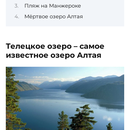
Пляж на Манжероке
Мёртвое озеро Алтая
Телецкое озеро – самое
известное озеро Алтая