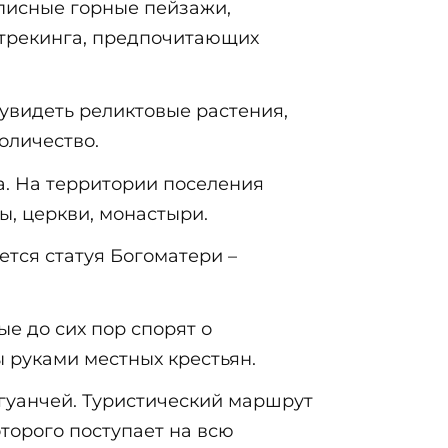
писные горные пейзажи,
 трекинга, предпочитающих
 увидеть реликтовые растения,
оличество.
а. На территории поселения
ы, церкви, монастыри.
ется статуя Богоматери –
ые до сих пор спорят о
 руками местных крестьян.
гуанчей. Туристический маршрут
оторого поступает на всю