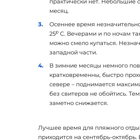
практически нет. Небольшие ос
месяц.
Осеннее время незначительно 
р
25
С. Вечерами и по ночам та
можно смело купаться. Незнач
западной части.
В зимние месяцы немного пов
кратковременны, быстро прохо
севере – поднимается максима
без свитеров не обойтись. Тем
заметно снижается.
Лучшее время для пляжного отдых
приходится на сентябрь-октябрь. 