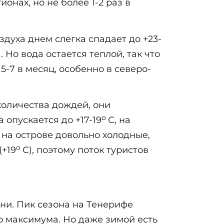
онах, но не более 1-2 раз в
духа днем слегка спадает до +23-
). Но вода остается теплой, так что
-7 в месяц, особенно в северо-
оличества дождей, они
о
опускается до +17-19
С, на
а на острове довольно холодные,
о
(+19
С), поэтому поток туристов
ни. Пик сезона на Тенерифе
о максимума. Но даже зимой есть