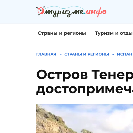
Перейти
к
содержанию
Страны и регионы
Туризм и отды
ГЛАВНАЯ
»
СТРАНЫ И РЕГИОНЫ
»
ИСПАН
Остров Тенер
достопримеч