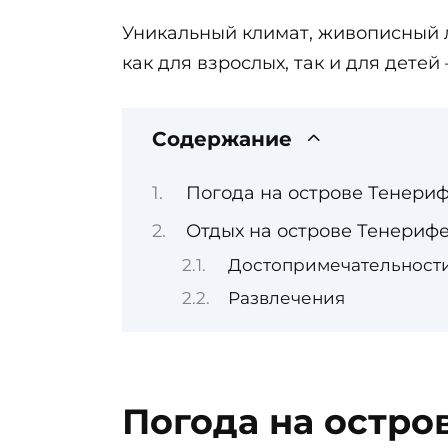
Уникальный климат, живописный 
как для взрослых, так и для дет
Содержание
Погода на острове Тенери
Отдых на острове Тенериф
Достопримечательност
Развлечения
Погода на остро