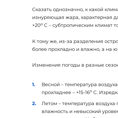
Сказать однозначно, к какой клима
изнуряющая жара, характерная дл
о
+20
С – субтропическим климат т
К тому же, из-за разделения остр
более прохладно и влажно, а на ю
Изменения погоды в разные сезо
Весной – температура воздуха
о
прохладнее – +15-16
С. Изредк
Летом – температура воздуха
влажность и невысокий урове