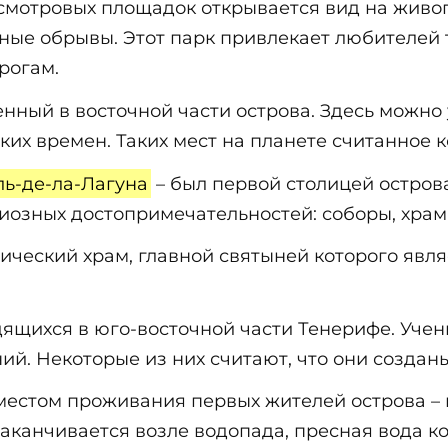
 смотровых площадок открывается вид на живо
ьные обрывы. Этот парк привлекает любителей
рогам.
енный в восточной части острова. Здесь можно
их времен. Таких мест на планете считанное к
ь-де-ла-Лагуна
– был первой столицей остров
иозных достопримечательностей: соборы, храм
ический храм, главной святыней которого явля
дящихся в юго-восточной части Тенерифе. Учен
й. Некоторые из них считают, что они созданы
местом проживания первых жителей острова – 
заканчивается возле водопада, пресная вода к