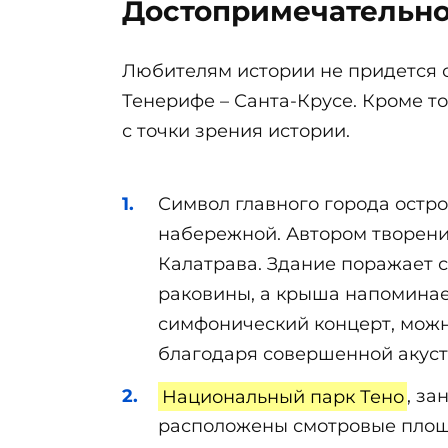
Достопримечательн
Любителям истории не придется с
Тенерифе – Санта-Крусе. Кроме т
с точки зрения истории.
Символ главного города остро
набережной. Автором творения
Калатрава. Здание поражает 
раковины, а крыша напоминае
симфонический концерт, мож
благодаря совершенной акуст
Национальный парк Тено
, з
расположены смотровые площа