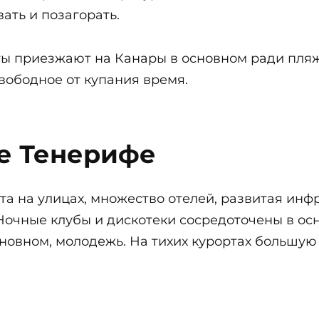
ать и позагорать.
ты приезжают на Канары в основном ради пляжн
свободное от купания время.
ве Тенерифе
а на улицах, множество отелей, развитая инфр
 Ночные клубы и дискотеки сосредоточены в ос
основном, молодежь. На тихих курортах большую