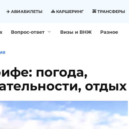
✈️ АВИАБИЛЕТЫ
🚓 КАРШЕРИНГ
🚕 ТРАНСФЕРЫ
х
Вопрос-ответ
Визы и ВНЖ
Разное
ИЯ
ифе: погода,
ательности, отдых