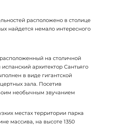
ельностей расположено в столице
орых найдется немало интересного
 расположенный на столичной
л испанский архитектор Сантьяго
полнен в виде гигантской
цертных зала. Посетив
своим необычным звучанием
узких местах территории парка
не массива, на высоте 1350