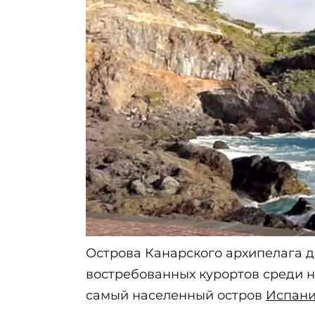
Острова Канарского архипелага 
востребованных курортов среди н
самый населенный остров
Испан