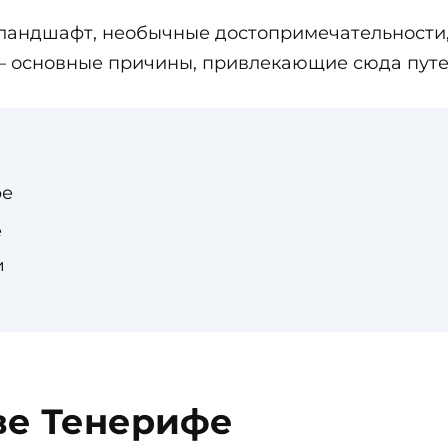
ландшафт, необычные достопримечательности
ей – основные причины, привлекающие сюда пут
фе
е
и
ве Тенерифе