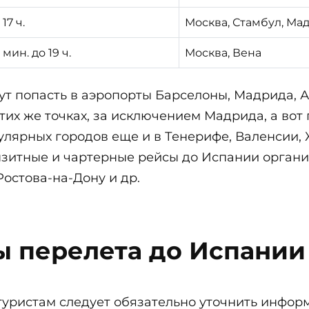
 17 ч.
Москва, Стамбул, Ма
0 мин. до 19 ч.
Москва, Вена
ут попасть в аэропорты Барселоны, Мадрида, А
тих же точках, за исключением Мадрида, а вот
лярных городов еще и в Тенерифе, Валенсии,
нзитные и чартерные рейсы до Испании орган
остова-на-Дону и др.
 перелета до Испании
туристам следует обязательно уточнить инфор