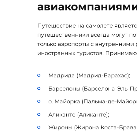
авиакомпаниями
Путешествие на самолете являетс
путешественники всегда могут пот
только аэропорты с внутренними
иностранных туристов. Принимают
Мадрида (Мадрид-Барахас);
Барселоны (Барселона-Эль-Пр
о. Майорка (Пальма-де-Майорк
Аликанте
(Аликанте);
Жироны (Жирона Коста-Брава)