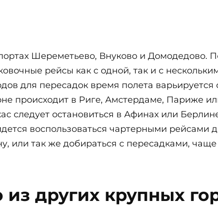
опортах Шереметьево, Внуково и Домодедово.
овочные рейсы как с одной, так и с нескольки
ов для пересадок время полета варьируется от 
оне происходит в Риге, Амстердаме, Париже ил
ас следует остановиться в Афинах или Берлине
ридется воспользоваться чартерными рейсами д
ну, или так же добираться с пересадками, чаще
 из других крупных го