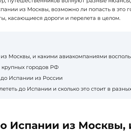
ур, путешественников волнуют разные нюансы,
Испании из Москвы, возможно ли попасть в это 
ы, касающиеся дороги и перелета в целом.
 из Москвы, и какими авиакомпаниями восполь
х крупных городов РФ
до Испании из России
лететь до Испании и сколько это стоит в разн
до Испании из Москвы,