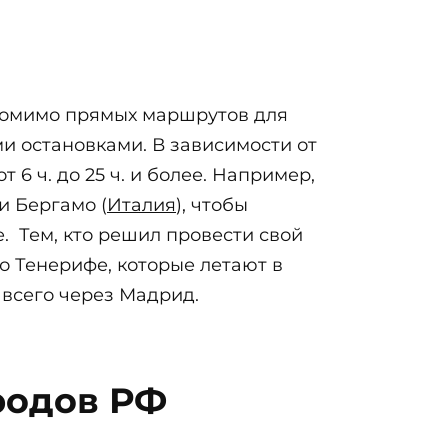
 Помимо прямых маршрутов для
ми остановками. В зависимости от
6 ч. до 25 ч. и более. Например,
и Бергамо (
Италия
), чтобы
. Тем, кто решил провести свой
о Тенерифе, которые летают в
 всего через Мадрид.
родов РФ