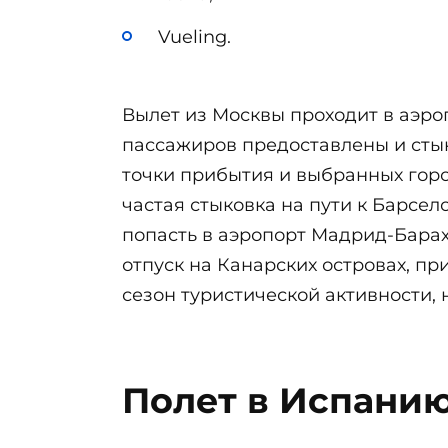
Vueling.
Вылет из Москвы проходит в аэр
пассажиров предоставлены и стык
точки прибытия и выбранных город
частая стыковка на пути к Барсел
попасть в аэропорт Мадрид-Барах
отпуск на Канарских островах, п
сезон туристической активности, 
Полет в Испанию