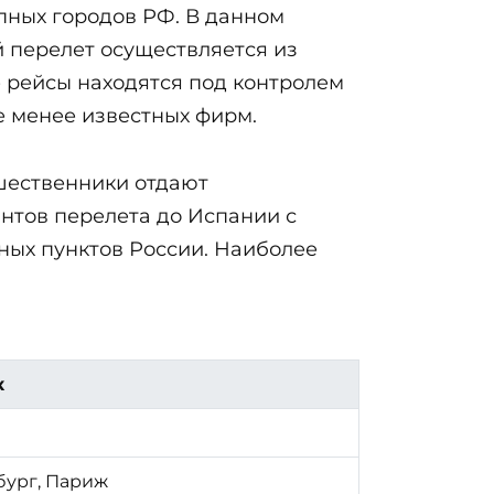
упных городов РФ. В данном
 перелет осуществляется из
ные рейсы находятся под контролем
х не менее известных фирм.
шественники отдают
нтов перелета до Испании с
нных пунктов России. Наиболее
к
бург, Париж