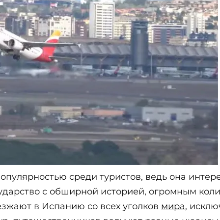
опулярностью среди туристов, ведь она интере
осударство с обширной историей, огромным кол
езжают в Испанию со всех уголков
мира
, искл