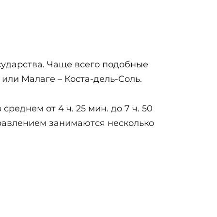
сударства. Чаще всего подобные
или Малаге – Коста-дель-Соль.
еднем от 4 ч. 25 мин. до 7 ч. 50
правлением занимаются несколько