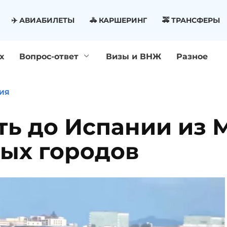
✈️ АВИАБИЛЕТЫ
🚓 КАРШЕРИНГ
🚕 ТРАНСФЕРЫ
х
Вопрос-ответ
Визы и ВНЖ
Разное
ИЯ
ть до Испании из 
ных городов