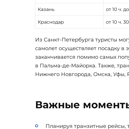
Казань
от 10 ч. до
Краснодар
от 10 ч. 3
Из Санкт-Петербурга туристы мог
самолет осуществляет посадку в э
заканчивается помимо самых попу
в Пальма-де-Майорка. Также, тра
Нижнего Новгорода, Омска, Уфы, Р
Важные моменты
Планируя транзитные рейсы, 