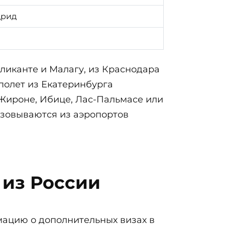
дрид
ликанте и Малагу, из Краснодара
 полет из Екатеринбурга
 Жироне, Ибице, Лас-Пальмасе или
изовываются из аэропортов
 из России
мацию о дополнительных визах в