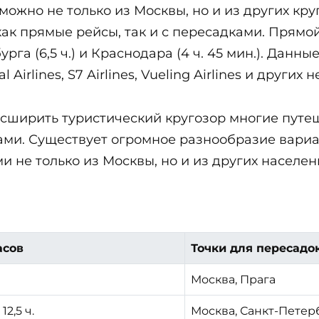
можно не только из Москвы, но и из других кр
к прямые рейсы, так и с пересадками. Прямой
урга (6,5 ч.) и Краснодара (4 ч. 45 мин.). Дан
 Airlines, S7 Airlines, Vueling Airlines и други
асширить туристический кругозор многие путе
ами. Существует огромное разнообразие вариа
и не только из Москвы, но и из других населе
асов
Точки для пересадо
Москва, Прага
 12,5 ч.
Москва, Санкт-Петер