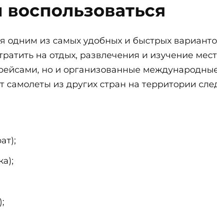
 воспользоваться
я одним из самых удобных и быстрых варианто
ратить на отдых, развлечения и изучение мес
 рейсами, но и организованные международные
 самолеты из других стран на территории сл
ат);
а);
;