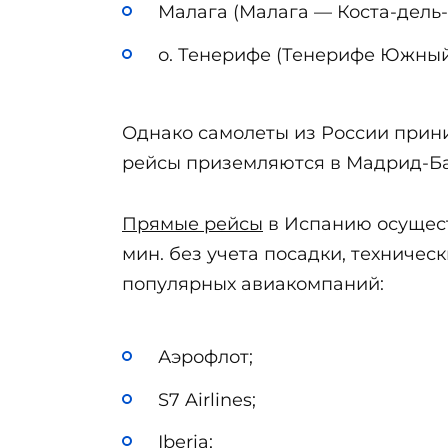
Малага (Малага — Коста-дель-
о. Тенерифе (Тенерифе Южный 
Однако самолеты из России прини
рейсы приземляются в Мадрид-Бар
Прямые рейсы
в Испанию осуществ
мин. без учета посадки, техниче
популярных авиакомпаний:
Аэрофлот;
S7 Airlines;
Iberia;