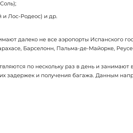
Соль);
и Лос-Родеос) и др.
мают далеко не все аэропорты Испанского го
ахасе, Барселонн, Пальма-де-Майорке, Реусе 
ляются по нескольку раз в день и занимают в ср
ских задержек и получения багажа. Данным на