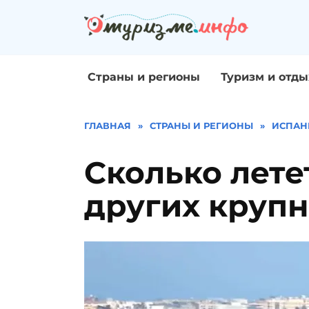
Перейти
к
содержанию
Страны и регионы
Туризм и отды
ГЛАВНАЯ
»
СТРАНЫ И РЕГИОНЫ
»
ИСПАН
Сколько лете
других круп