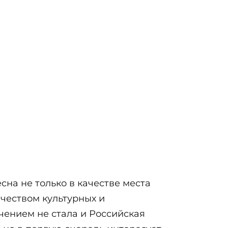
сна не только в качестве места
ичеством культурных и
ючением не стала и Российская