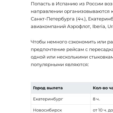
Попасть в Испанию из России воз
направлении организовываются ка
Санкт-Петербурга (4ч.), Екатеринб
авиакомпаний Аэрофлот, Iberia, Ural
Чтобы немного сэкономить или р
предпочтение рейсам с пересадк
одной или несколькими стыковкам
популярными являются:
Город вылета
Кол-во ч
Екатеринбург
8 ч.
Новосибирск
от 10 ч. до