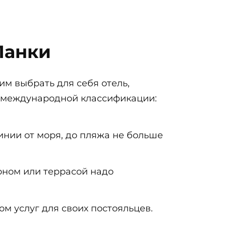
Ланки
им выбрать для себя отель,
 международной классификации:
инии от моря, до пляжа не больше
оном или террасой надо
м услуг для своих постояльцев.