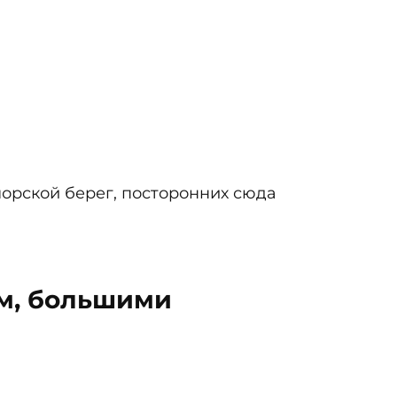
морской берег, посторонних сюда
ем, большими