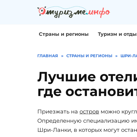
Перейти
к
содержанию
Страны и регионы
Туризм и отды
ГЛАВНАЯ
»
СТРАНЫ И РЕГИОНЫ
»
ШРИ-Л
Лучшие отел
где останови
Приезжать на
остров
можно круглы
Определенную специализацию имею
Шри-Ланки, в которых могут оста