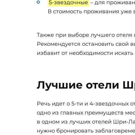
5-звездочные
– для проживан
В стоимость проживания уже 
Также при выборе лучшего отеля 
Рекомендуется остановить свой вы
избавит от необходимости искать 
Лучшие отели Ш
Речь идет о 5-ти и 4-звездочных 
одно из главных преимуществ мес
в одном из лучших отелей Шри-Лан
нужно бронировать заблаговремен