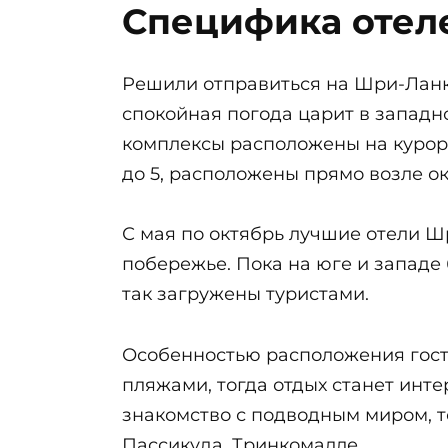
Специфика отел
Решили отправиться на Шри-Ланку 
спокойная погода царит в западн
комплексы расположены на курорта
до 5, расположены прямо возле ок
С мая по октябрь лучшие отели Ш
побережье. Пока на юге и западе 
так загружены туристами.
Особенностью расположения гости
пляжами, тогда отдых станет инте
знакомство с подводным миром, т
Пассикуда, Тринкомалле.