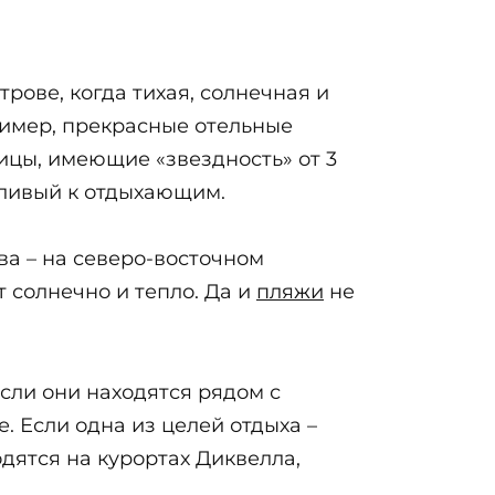
рове, когда тихая, солнечная и
ример, прекрасные отельные
ицы, имеющие «звездность» от 3
етливый к отдыхающим.
ва – на северо-восточном
т солнечно и тепло. Да и
пляжи
не
сли они находятся рядом с
. Если одна из целей отдыха –
дятся на курортах Диквелла,