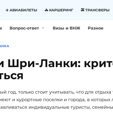
✈️ АВИАБИЛЕТЫ
🚓 КАРШЕРИНГ
🚕 ТРАНСФЕРЫ
х
Вопрос-ответ
Визы и ВНЖ
Разное
АНКА
и Шри-Ланки: крит
ться
й год, только стоит учитывать, что для отдыха 
т и курортные поселки и города, в которых л
навливаться индивидуальные туристы, семейны