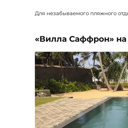
Для незабываемого пляжного отды
«Вилла Саффрон» на