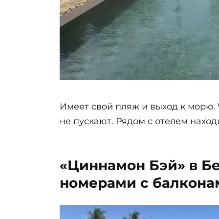
Имеет свой пляж и выход к морю.
не пускают. Рядом с отелем нахо
«Циннамон Бэй» в Б
номерами с балкона