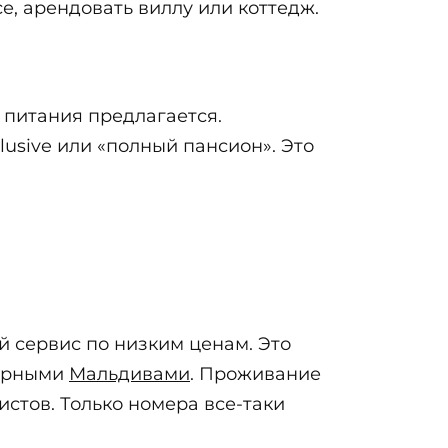
, арендовать виллу или коттедж.
 питания предлагается.
lusive или «полный пансион». Это
й сервис по низким ценам. Это
лярными
Мальдивами
. Проживание
истов. Только номера все-таки