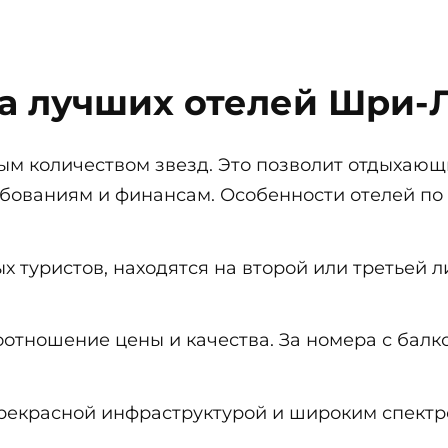
а лучших отелей Шри-
ным количеством звезд. Это позволит отдыхающ
бованиям и финансам. Особенности отелей по
 туристов, находятся на второй или третьей л
оотношение цены и качества. За номера с балк
рекрасной инфраструктурой и широким спектро