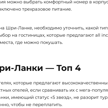
ия можно выбрать комфортный номер в корпусе
включено трехразовое питание.
на Шри-Ланке, необходимо уточнить, какой тип
бор на гостиницах, которые предлагают all inc
места, где можно покушать.
ри-Ланки — Топ 4
отелях, которые предлагают высококачественны
тных отелей, если сравнивать их с мега-попу
ки, имеющий статус «5 звезд», не разорит тур
но, чтобы не переплатить.