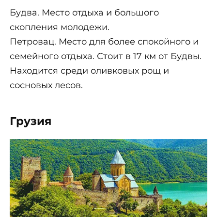
Будва. Место отдыха и большого
скопления молодежи.
Петровац. Место для более спокойного и
семейного отдыха. Стоит в 17 км от Будвы.
Находится среди оливковых рощ и
сосновых лесов.
Грузия