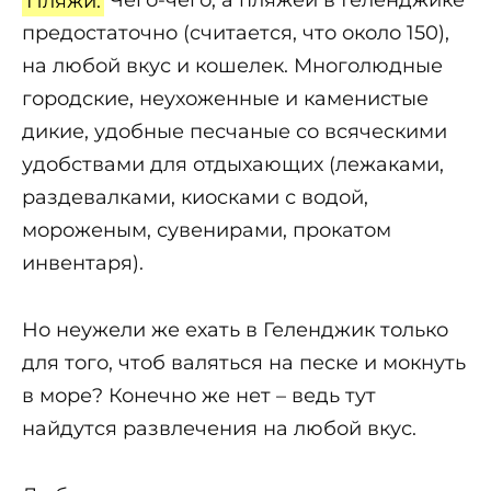
Пляжи.
Чего-чего, а пляжей в Геленджике
предостаточно (считается, что около 150),
на любой вкус и кошелек. Многолюдные
городские, неухоженные и каменистые
дикие, удобные песчаные со всяческими
удобствами для отдыхающих (лежаками,
раздевалками, киосками с водой,
мороженым, сувенирами, прокатом
инвентаря).
Но неужели же ехать в Геленджик только
для того, чтоб валяться на песке и мокнуть
в море? Конечно же нет – ведь тут
найдутся развлечения на любой вкус.