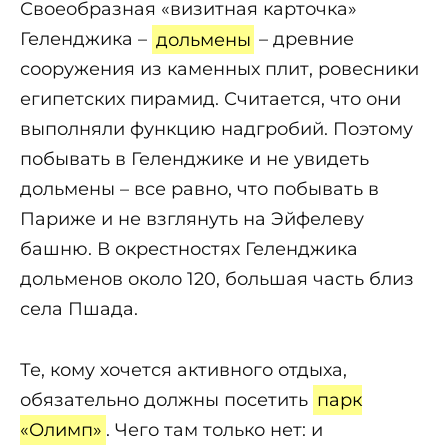
Своеобразная «визитная карточка»
Геленджика –
дольмены
– древние
сооружения из каменных плит, ровесники
египетских пирамид. Считается, что они
выполняли функцию надгробий. Поэтому
побывать в Геленджике и не увидеть
дольмены – все равно, что побывать в
Париже и не взглянуть на Эйфелеву
башню. В окрестностях Геленджика
дольменов около 120, большая часть близ
села Пшада.
Те, кому хочется активного отдыха,
обязательно должны посетить
парк
«Олимп»
. Чего там только нет: и