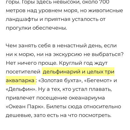
горы. Горы здесь невысоки, около 700
метров над уровнем моря, но живописные
ландшафты и приятная усталость от
прогулки обеспечены.
Чем занять себя в ненастный день, если
ни к морю, ни на экскурсию не выбраться?
Нет ничего проще. Круглый год ждут
посетителей
дельфинарий и целых три
аквапарка
: «Золотая бухта», «Бегемот» и
«Дельфин». Ну а тех, кто устал плавать,
привлечет посещение океанариума
«Океан Парк». Билеты сюда относительно
дешевые, зато есть на что посмотреть.