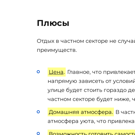
Плюсы
Отдых в частном секторе не случа
преимуществ.
Цена
.
Главное, что привлекает
напрямую зависеть от условий
улице будет стоить гораздо д
частном секторе будет ниже, ч
Домашняя атмосфера.
В част
атмосфера уюта, что привлека
Возможность готовить самост