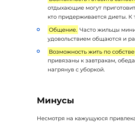
отдыхающие могут приготовить
кто придерживается диеты. К 
Общение.
Часто жильцы мини-
удовольствием общаются и ра
Возможность жить по собстве
привязаны к завтракам, обеда
нагрянув с уборкой.
Минусы
Несмотря на кажущуюся привлекат