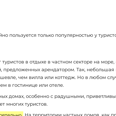
йно пользуется только популярностью у туристо
 туристов в отдыхе в частном секторе на море, 
, предложенных арендатором. Так, небольшая 
ешевле, чем вилла или коттедж. Но в любом сл
ем в гостинице или отеле.
ных домах, особенно с радушными, приветливы
ет многих туристов.
оятельно.
На территории частных домов, как пр