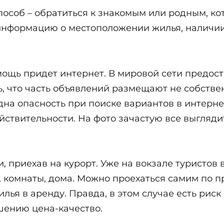
соб – обратиться к знакомым или родным, ко
 информацию о местоположении жилья, наличии
мощь придет интернет. В мировой сети предост
ь, что часть объявлений размещают не собстве
дна опасность при поиске вариантов в интерне
твительности. На фото зачастую все выглядит
 приехав на курорт. Уже на вокзале туристов
 комнаты, дома. Можно проехаться самим по п
лья в аренду. Правда, в этом случае есть риск
шению цена-качество.