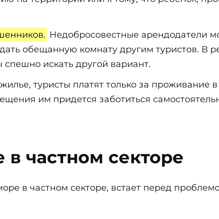
шенников.
Недобросовестные арендодатели мо
ать обещанную комнату другим туристов. В рез
спешно искать другой вариант.
жилье, туристы платят только за проживание в
мещения им придется заботиться самостоятельн
е в частном секторе
 море в частном секторе, встает перед проблем