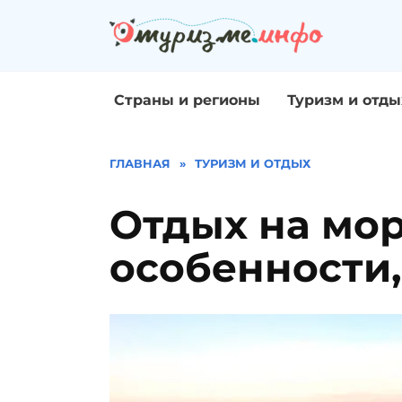
Перейти
к
содержанию
Страны и регионы
Туризм и отды
ГЛАВНАЯ
»
ТУРИЗМ И ОТДЫХ
Отдых на мор
особенности,