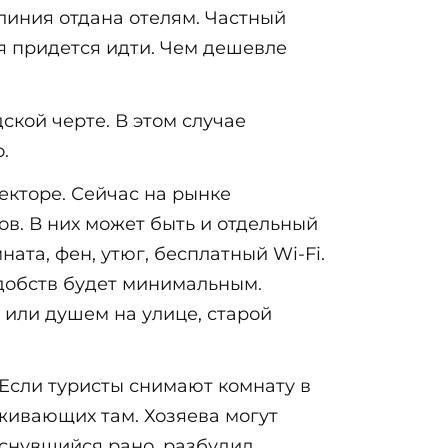
линия отдана отелям. Частный
ря придется идти. Чем дешевле
ской черте. В этом случае
.
секторе. Сейчас на рынке
ов. В них может быть и отдельный
ата, фен, утюг, бесплатный Wi-Fi.
удобств будет минимальным.
 или душем на улице, старой
Если туристы снимают комнату в
оживающих там. Хозяева могут
оснувшийся рано, разбудил