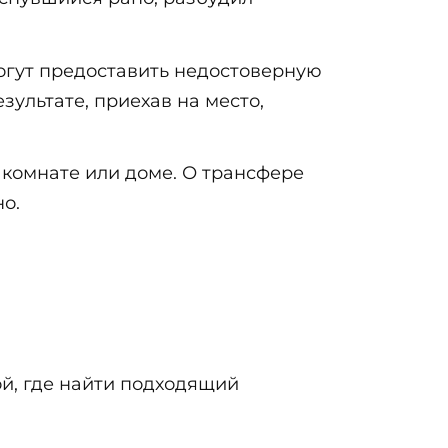
гут предоставить недостоверную
ультате, приехав на место,
 комнате или доме. О трансфере
о.
ой, где найти подходящий