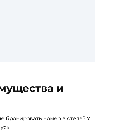
имущества и
е бронировать номер в отеле? У
нусы.