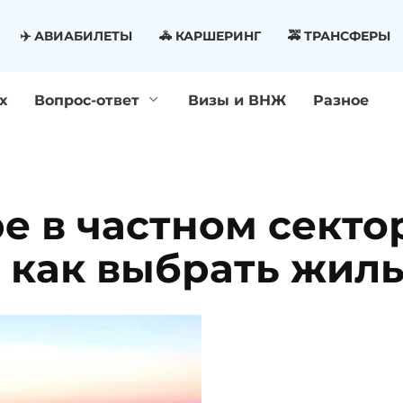
✈️ АВИАБИЛЕТЫ
🚓 КАРШЕРИНГ
🚕 ТРАНСФЕРЫ
х
Вопрос-ответ
Визы и ВНЖ
Разное
е в частном секто
 как выбрать жил