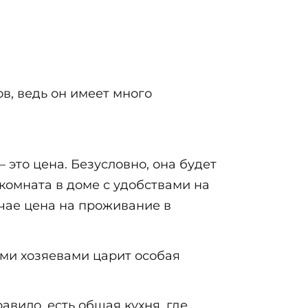
в, ведь он имеет много
– это цена. Безусловно, она будет
комната в доме с удобствами на
учае цена на проживание в
ми хозяевами царит особая
авило, есть общая кухня, где