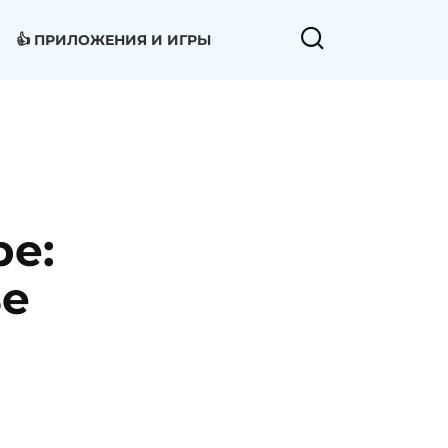
👍 ПРИЛОЖЕНИЯ И ИГРЫ
ре:
ье