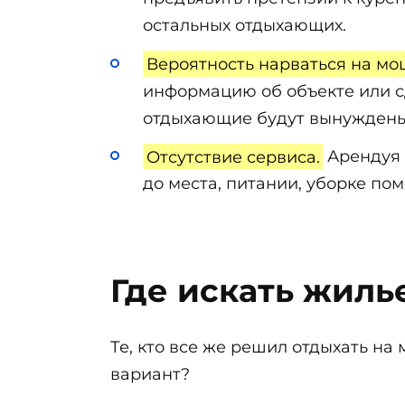
остальных отдыхающих.
Вероятность нарваться на мо
информацию об объекте или сд
отдыхающие будут вынуждены 
Отсутствие сервиса.
Арендуя 
до места, питании, уборке по
Где искать жиль
Те, кто все же решил отдыхать на
вариант?