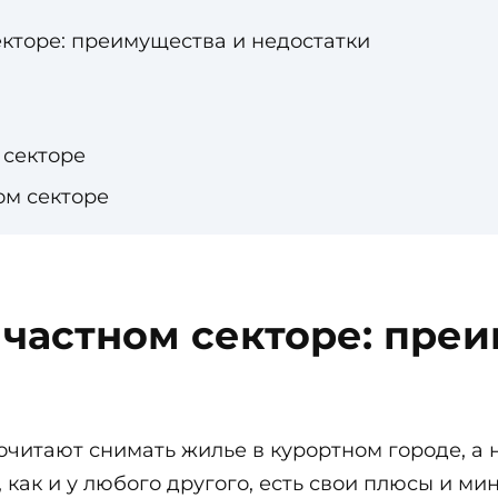
екторе: преимущества и недостатки
 секторе
ом секторе
 частном секторе: пре
читают снимать жилье в курортном городе, а н
 как и у любого другого, есть свои плюсы и ми