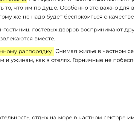
 то, что им по душе. Особенно это важно для в
тому же не надо будет беспокоиться о качестве
гостиниц, гостевых дворов воспринимают друг
звлекаются вместе.
нному распорядку.
Снимая жилье в частном сек
м и ужинам, как в отелях. Горничные не побесп
ельность, отдых на море в частном секторе им