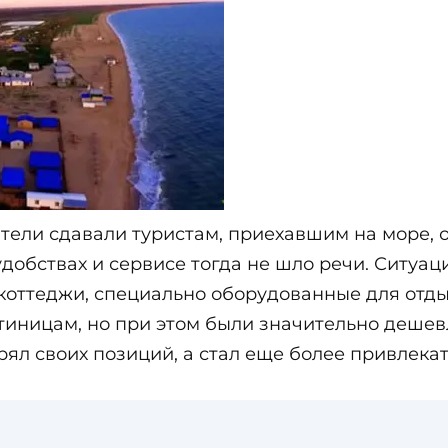
ели сдавали туристам, приехавшим на море, о
 удобствах и сервисе тогда не шло речи. Ситуа
 коттеджи, специально оборудованные для отды
тиницам, но при этом были значительно дешевл
рял своих позиций, а стал еще более привлекат