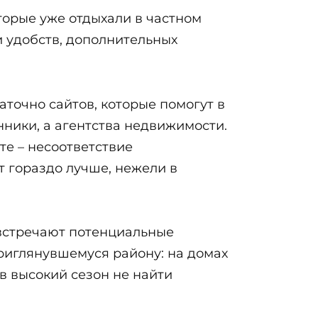
торые уже отдыхали в частном
 удобств, дополнительных
аточно сайтов, которые помогут в
нники, а агентства недвижимости.
те – несоответствие
 гораздо лучше, нежели в
 встречают потенциальные
риглянувшемуся району: на домах
 в высокий сезон не найти