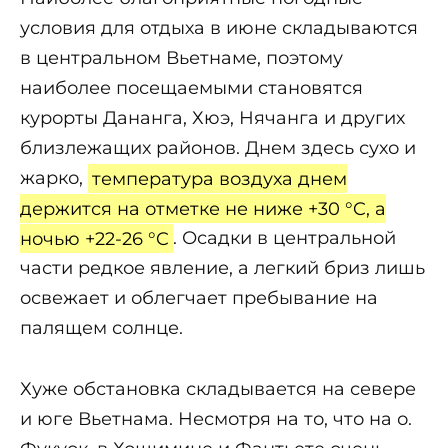
условия для отдыха в июне складываются
в центральном Вьетнаме, поэтому
наиболее посещаемыми становятся
курорты Дананга, Хюэ, Нячанга и других
близлежащих районов. Днем здесь сухо и
жарко,
температура воздуха днем
держится на отметке не ниже +30 °C, а
ночью +22-26 °C
. Осадки в центральной
части редкое явление, а легкий бриз лишь
освежает и облегчает пребывание на
палящем солнце.
Хуже обстановка складывается на севере
и юге Вьетнама. Несмотря на то, что на о.