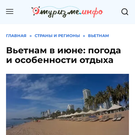
Перейти
к
содержанию
ГЛАВНАЯ
»
СТРАНЫ И РЕГИОНЫ
»
ВЬЕТНАМ
Вьетнам в июне: погода
и особенности отдыха