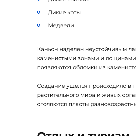
Дикие коты.
Медведи.
Каньон наделен неустойчивым ла
каменистыми зонами и лощинами.
появляются обломки из каменисто
Создание ущелья происходило в те
растительного мира и живых орга
оголяются пласты разновозрастн
Отдых и туризм