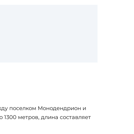
ежду поселком Монодендрион и
о 1300 метров, длина составляет