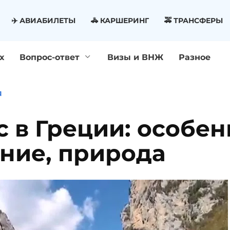
✈️ АВИАБИЛЕТЫ
🚓 КАРШЕРИНГ
🚕 ТРАНСФЕРЫ
х
Вопрос-ответ
Визы и ВНЖ
Разное
Я
 в Греции: особен
ние, природа