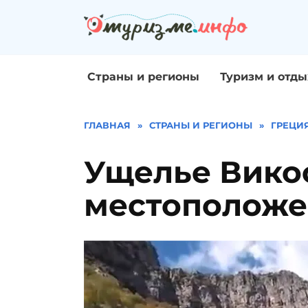
Перейти
к
содержанию
Страны и регионы
Туризм и отды
ГЛАВНАЯ
»
СТРАНЫ И РЕГИОНЫ
»
ГРЕЦИ
Ущелье Викос
местоположе