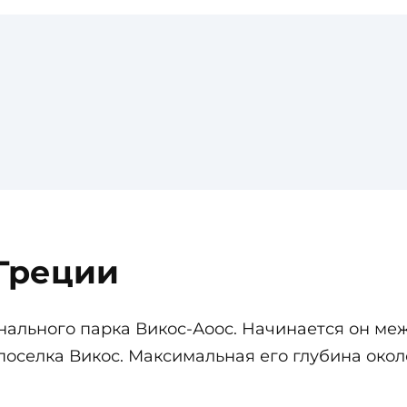
 Греции
нального парка Викос-Аоос. Начинается он м
поселка Викос. Максимальная его глубина окол