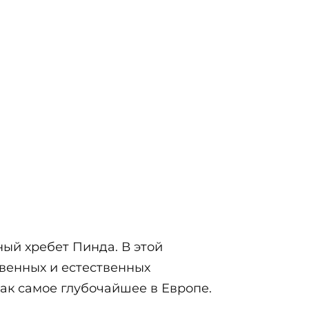
ный хребет Пинда. В этой
твенных и естественных
как самое глубочайшее в Европe.