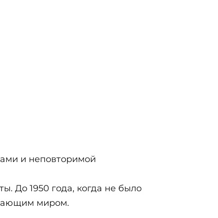
ками и неповторимой
. До 1950 года, когда не было
ужающим миром.