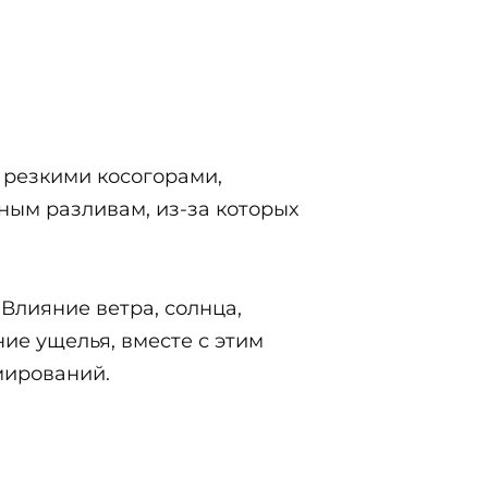
резкими косогорами,
ым разливам, из-за которых
 Влияние ветра, солнца,
ие ущелья, вместе с этим
мирований.