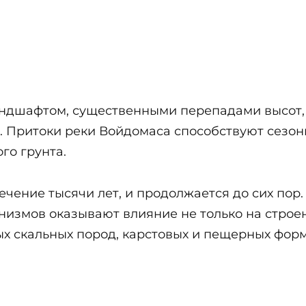
ндшафтом, существенными перепадами высот, 
 Притоки реки Войдомаса способствуют сезонн
го грунта.
чение тысячи лет, и продолжается до сих пор.
низмов оказывают влияние не только на строен
ых скальных пород, карстовых и пещерных фор