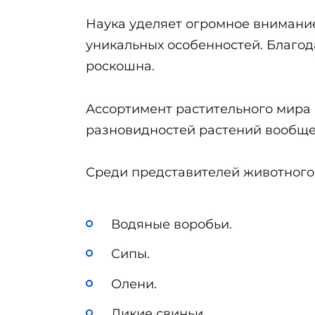
Наука уделяет огромное внимание
уникальных особенностей. Благод
роскошна.
Ассортимент растительного мира п
разновидностей растений вообще 
Среди представителей животного 
Водяные воробьи.
Сипы.
Олени.
Дикие свиньи.