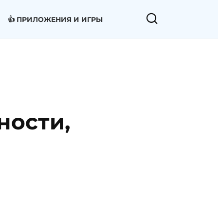
👍 ПРИЛОЖЕНИЯ И ИГРЫ
ности,