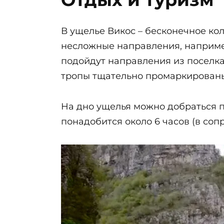
В ущелье Викос – бесконечное ко
несложные направления, например
подойдут направления из поселка
тропы тщательно промаркированы
На дно ущелья можно добраться п
понадобится около 6 часов (в со