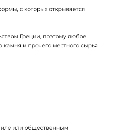
ормы, с которых открывается
ьством Греции, поэтому любое
о камня и прочего местного сырья
обиле или общественным