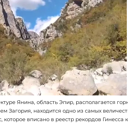
ктуре Янина, область Эпир, располагается гор
ием Загория, находится одно из самых величес
, которое вписано в реестр рекордов Гинесса 