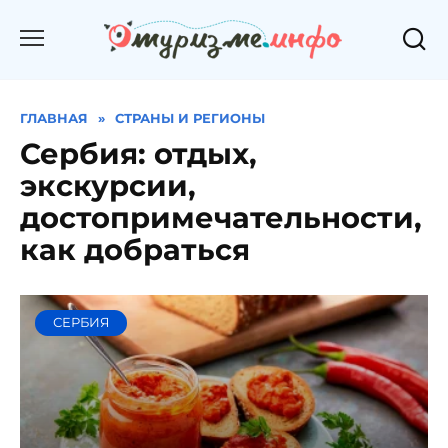
Перейти
к
содержанию
ГЛАВНАЯ
»
СТРАНЫ И РЕГИОНЫ
Сербия: отдых,
экскурсии,
достопримечательности,
как добраться
СЕРБИЯ