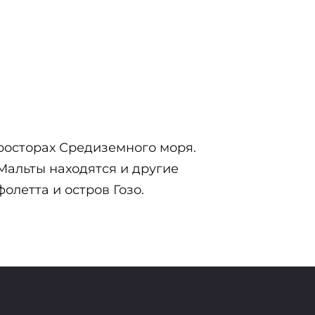
росторах Средиземного моря.
 Мальты находятся и другие
олетта и остров Гозо.