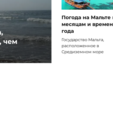
Погода на Мальте 
месяцам и време
,
года
Государство Мальта,
, чем
расположенное в
Средиземном море