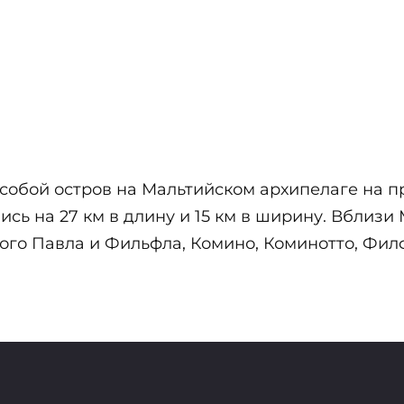
собой остров на Мальтийском архипелаге на п
сь на 27 км в длину и 15 км в ширину. Вблизи
ого Павла и Фильфла, Комино, Коминотто, Филф