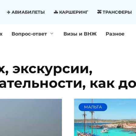
✈️ АВИАБИЛЕТЫ
🚓 КАРШЕРИНГ
🚕 ТРАНСФЕРЫ
х
Вопрос-ответ
Визы и ВНЖ
Разное
х, экскурсии,
тельности, как д
МАЛЬТА