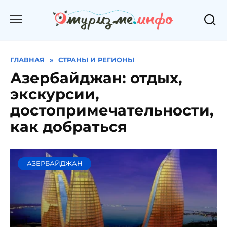
Перейти
к
содержанию
ГЛАВНАЯ
»
СТРАНЫ И РЕГИОНЫ
Азербайджан: отдых,
экскурсии,
достопримечательности,
как добраться
АЗЕРБАЙДЖАН