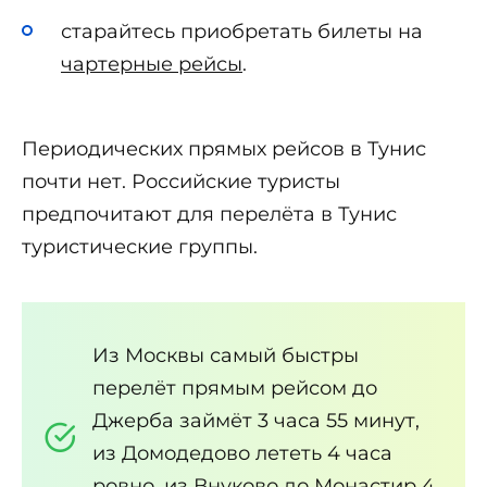
старайтесь приобретать билеты на
чартерные рейсы
.
Периодических прямых рейсов в Тунис
почти нет. Российские туристы
предпочитают для перелёта в Тунис
туристические группы.
Из Москвы самый быстры
перелёт прямым рейсом до
Джерба займёт 3 часа 55 минут,
из Домодедово лететь 4 часа
ровно, из Внуково до Монастир 4