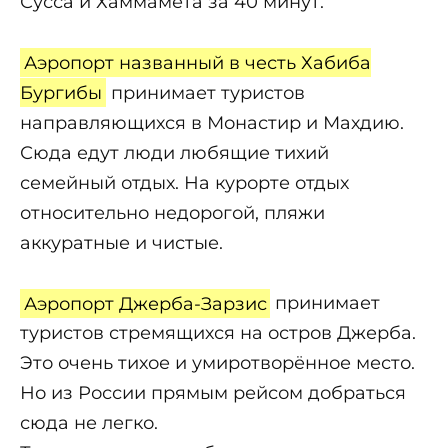
Сусса и Хаммамета за 40 минут.
Аэропорт названный в честь Хабиба
Бургибы
принимает туристов
направляющихся в Монастир и Махдию.
Сюда едут люди любящие тихий
семейный отдых. На курорте отдых
относительно недорогой, пляжи
аккуратные и чистые.
Аэропорт Джерба-Зарзис
принимает
туристов стремящихся на остров Джерба.
Это очень тихое и умиротворённое место.
Но из России прямым рейсом добраться
сюда не легко.