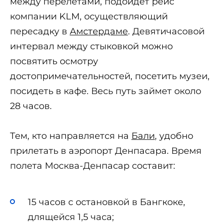
между перелетами, подойдет рейс
компании KLM, осуществляющий
пересадку в
Амстердаме
. Девятичасовой
интервал между стыковкой можно
посвятить осмотру
достопримечательностей, посетить музеи,
посидеть в кафе. Весь путь займет около
28 часов.
Тем, кто направляется на
Бали
, удобно
прилетать в аэропорт Денпасара. Время
полета Москва-Денпасар составит:
15 часов с остановкой в Бангкоке,
длящейся 1,5 часа;