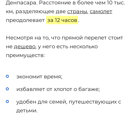
Денпасара. Расстояние в более чем 10 тыс.
км, разделяющее две
страны
,
самолет
преодолевает
за 12 часов
.
Несмотря на то, что прямой перелет стоит
не
дешево
, у него есть несколько
преимуществ:
экономит время;
избавляет от хлопот о багаже;
удобен для семей, путешествующих с
детьми.