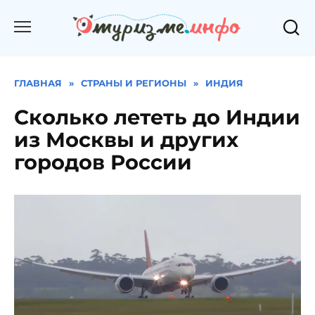
Перейти
к
содержанию
ГЛАВНАЯ
»
СТРАНЫ И РЕГИОНЫ
»
ИНДИЯ
Сколько лететь до Индии
из Москвы и других
городов России