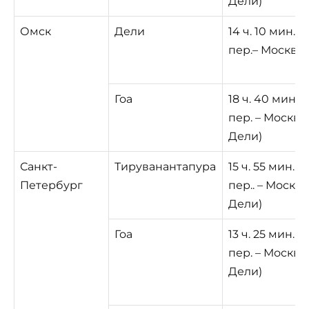
Дели)
Омск
Дели
14 ч. 10 мин. (1
пер.– Москва)
Гоа
18 ч. 40 мин. (
пер. – Москва;
Дели)
Санкт-
Тируванантапура
15 ч. 55 мин. (2
Петербург
пер.. – Москва
Дели)
Гоа
13 ч. 25 мин. (2
пер. – Москва;
Дели)