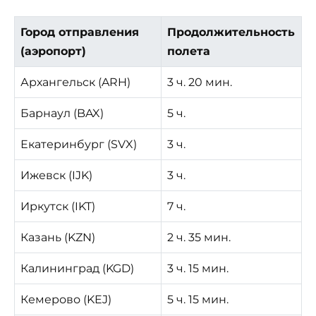
Город отправления
Продолжительность
(аэропорт)
полета
Архангельск (ARH)
3 ч. 20 мин.
Барнаул (BAX)
5 ч.
Екатеринбург (SVX)
3 ч.
Ижевск (IJK)
3 ч.
Иркутск (IKT)
7 ч.
Казань (KZN)
2 ч. 35 мин.
Калининград (KGD)
3 ч. 15 мин.
Кемерово (KEJ)
5 ч. 15 мин.