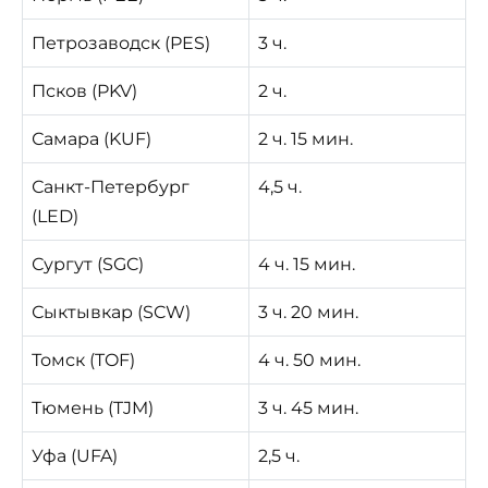
Петрозаводск (PES)
3 ч.
Псков (PKV)
2 ч.
Самара (KUF)
2 ч. 15 мин.
Санкт-Петербург
4,5 ч.
(LED)
Сургут (SGC)
4 ч. 15 мин.
Сыктывкар (SCW)
3 ч. 20 мин.
Томск (TOF)
4 ч. 50 мин.
Тюмень (TJM)
3 ч. 45 мин.
Уфа (UFA)
2,5 ч.