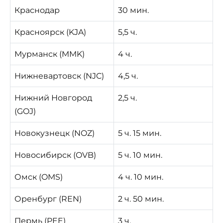
Краснодар
30 мин.
Красноярск (KJA)
5,5 ч.
Мурманск (MMK)
4 ч.
Нижневартовск (NJC)
4,5 ч.
Нижний Новгород
2,5 ч.
(GOJ)
Новокузнецк (NOZ)
5 ч. 15 мин.
Новосибирск (OVB)
5 ч. 10 мин.
Омск (OMS)
4 ч. 10 мин.
Оренбург (REN)
2 ч. 50 мин.
Пермь (PEE)
3 ч.