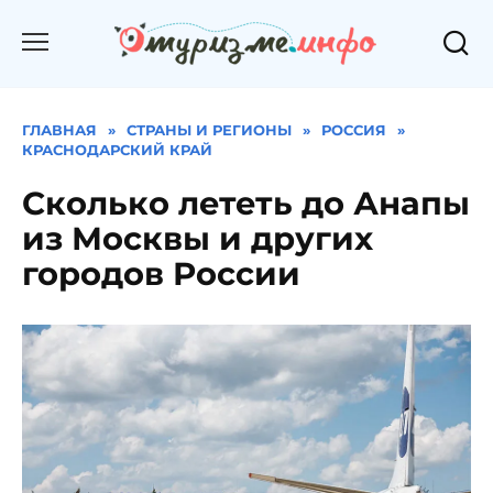
Перейти
к
содержанию
ГЛАВНАЯ
»
СТРАНЫ И РЕГИОНЫ
»
РОССИЯ
»
КРАСНОДАРСКИЙ КРАЙ
Сколько лететь до Анапы
из Москвы и других
городов России