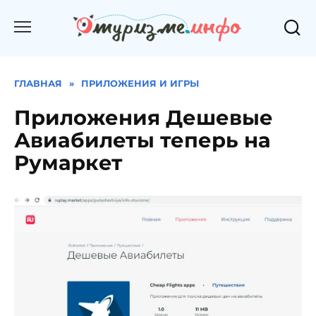
Перейти
к
содержанию
ГЛАВНАЯ
»
ПРИЛОЖЕНИЯ И ИГРЫ
Приложения Дешевые
Авиабилеты теперь на
Румаркет