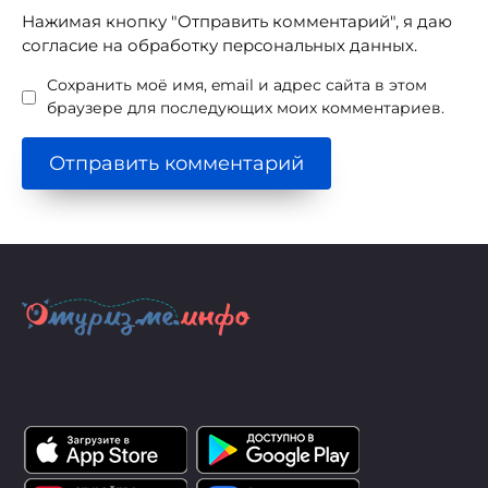
Нажимая кнопку "Отправить комментарий", я даю
согласие на обработку персональных данных.
Сохранить моё имя, email и адрес сайта в этом
браузере для последующих моих комментариев.