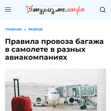
Перейти
к
содержанию
ГЛАВНАЯ
»
РАЗНОЕ
Правила провоза багажа
в самолете в разных
авиакомпаниях