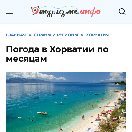
Перейти
к
содержанию
ГЛАВНАЯ
»
СТРАНЫ И РЕГИОНЫ
»
ХОРВАТИЯ
Погода в Хорватии по
месяцам