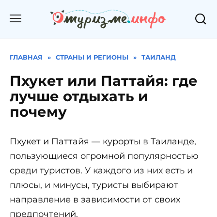
Перейти
к
содержанию
ГЛАВНАЯ
»
СТРАНЫ И РЕГИОНЫ
»
ТАИЛАНД
Пхукет или Паттайя: где
лучше отдыхать и
почему
Пхукет и Паттайя — курорты в Таиланде,
пользующиеся огромной популярностью
среди туристов. У каждого из них есть и
плюсы, и минусы, туристы выбирают
направление в зависимости от своих
предпочтений.