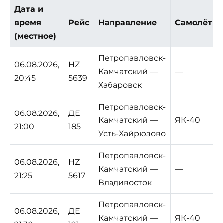
Дата и
время
Рейс
Направление
Самолёт
(местное)
Петропавловск-
06.08.2026,
HZ
Камчатский —
—
20:45
5639
Хабаровск
Петропавловск-
06.08.2026,
ДЕ
Камчатский —
ЯК-40
21:00
185
Усть-Хайрюзово
Петропавловск-
06.08.2026,
HZ
Камчатский —
—
21:25
5617
Владивосток
Петропавловск-
06.08.2026,
ДЕ
Камчатский —
ЯК-40