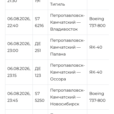
21:30
191
Тигиль
Петропавловск-
06.08.2026,
S7
Boeing
Камчатский —
22:40
6216
737-800
Владивосток
Петропавловск-
06.08.2026,
ДЕ
Камчатский —
ЯК-40
23:00
251
Палана
Петропавловск-
06.08.2026,
ДЕ
Камчатский —
ЯК-40
23:15
123
Оссора
Петропавловск-
06.08.2026,
S7
Boeing
Камчатский —
23:45
5250
737-800
Новосибирск