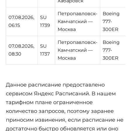
Хабаровск
Петропавловск-
Boeing
07.08.2026,
SU
Камчатский —
777-
06:15
1739
Москва
300ER
Петропавловск-
Boeing
07.08.2026,
SU
Камчатский —
777-
08:30
1737
Москва
300ER
Данное расписание предоставлено
сервисом Яндекс Расписаний. В нашем
тарифном плане ограниченное
количество запросов, поэтому заранее
приносим извинения, если расписание не
достаточно быстро обновляется или оно