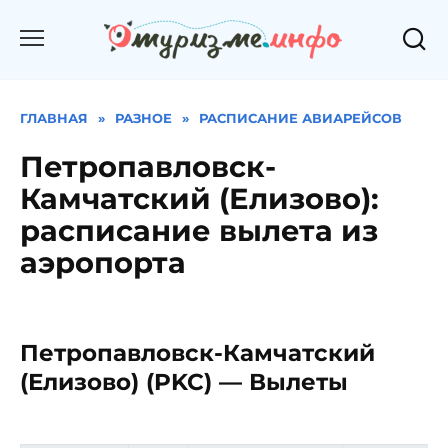
Перейти
к
содержанию
ГЛАВНАЯ
»
РАЗНОЕ
»
РАСПИСАНИЕ АВИАРЕЙСОВ
Петропавловск-
Камчатский (Елизово):
расписание вылета из
аэропорта
Петропавловск-Камчатский
(Елизово) (PKC) — Вылеты