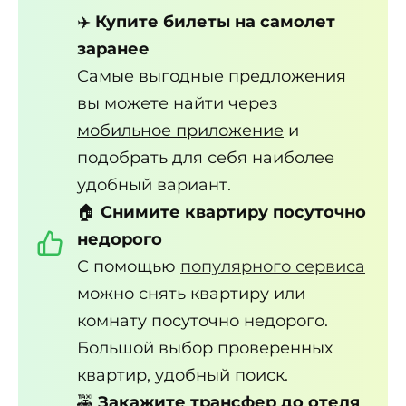
✈️
Купите билеты на самолет
заранее
Самые выгодные предложения
вы можете найти через
мобильное приложение
и
подобрать для себя наиболее
удобный вариант.
🏠
Снимите квартиру посуточно
недорого
С помощью
популярного сервиса
можно снять квартиру или
комнату посуточно недорого.
Большой выбор проверенных
квартир, удобный поиск.
🚕
Закажите трансфер до отеля