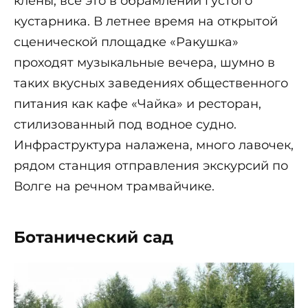
клёны, всё это в обрамлении густого
кустарника. В летнее время на открытой
сценической площадке «Ракушка»
проходят музыкальные вечера, шумно в
таких вкусных заведениях общественного
питания как кафе «Чайка» и ресторан,
стилизованный под водное судно.
Инфраструктура налажена, много лавочек,
рядом станция отправления экскурсий по
Волге на речном трамвайчике.
Ботанический сад