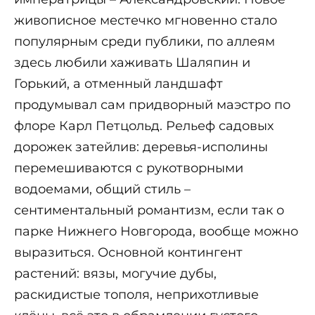
живописное местечко мгновенно стало
популярным среди публики, по аллеям
здесь любили хаживать Шаляпин и
Горький, а отменный ландшафт
продумывал сам придворный маэстро по
флоре Карл Петцольд. Рельеф садовых
дорожек затейлив: деревья-исполины
перемешиваются с рукотворными
водоемами, общий стиль –
сентиментальный романтизм, если так о
парке Нижнего Новгорода, вообще можно
выразиться. Основной контингент
растений: вязы, могучие дубы,
раскидистые тополя, неприхотливые