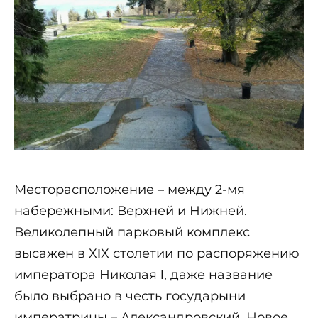
Месторасположение – между 2-мя
набережными: Верхней и Нижней.
Великолепный парковый комплекс
высажен в ХΙХ столетии по распоряжению
императора Николая Ι, даже название
было выбрано в честь государыни
императрицы – Александровский. Новое