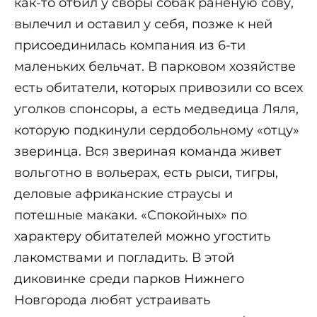
как-то отбил у своры собак раненую сову,
вылечил и оставил у себя, позже к ней
присоединилась компания из 6-ти
маленьких бельчат. В парковом хозяйстве
есть обитатели, которых привозили со всех
уголков спонсоры, а есть медведица Ляля,
которую подкинули сердобольному «отцу»
зверинца. Вся звериная команда живет
вольготно в вольерах, есть рыси, тигры,
деловые африканские страусы и
потешные макаки. «Спокойных» по
характеру обитателей можно угостить
лакомствами и погладить. В этой
диковинке среди парков Нижнего
Новгорода любят устраивать