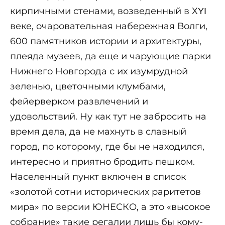
кирпичными стенами, возведенный в ХΥΙ
веке, очаровательная набережная Волги,
600 памятников истории и архитектуры,
плеяда музеев, да еще и чарующие парки
Нижнего Новгорода с их изумрудной
зеленью, цветочными клумбами,
фейерверком развлечений и
удовольствий. Ну как тут не забросить на
время дела, да не махнуть в славный
город, по которому, где бы не находился,
интересно и приятно бродить пешком.
Населенный пункт включен в список
«золотой сотни исторических раритетов
мира» по версии ЮНЕСКО, а это «высокое
собрание» такие регалии лишь бы кому-