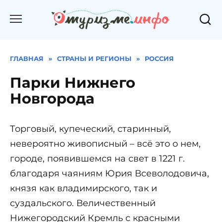
Перейти
к
содержанию
ГЛАВНАЯ
»
СТРАНЫ И РЕГИОНЫ
»
РОССИЯ
Парки Нижнего
Новгорода
Торговый, купеческий, старинный,
невероятно живописный – всё это о нем,
городе, появившемся на свет в 1221 г.
благодаря чаяниям Юрия Всеволодовича,
князя как владимирского, так и
суздальского. Величественный
Нижегородский Кремль с красными