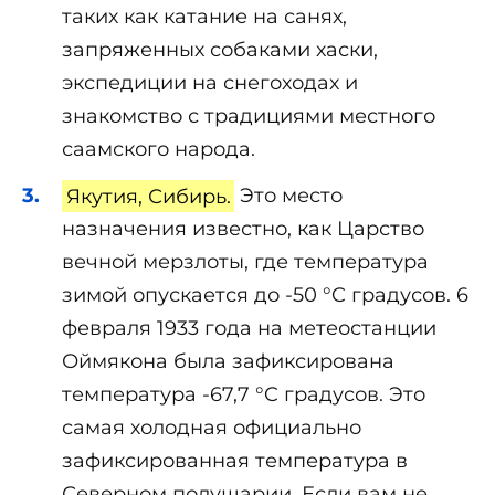
таких как катание на санях,
запряженных собаками хаски,
экспедиции на снегоходах и
знакомство с традициями местного
саамского народа.
Якутия, Сибирь.
Это место
назначения известно, как Царство
вечной мерзлоты, где температура
зимой опускается до -50 °C градусов. 6
февраля 1933 года на метеостанции
Оймякона была зафиксирована
температура -67,7 °C градусов. Это
самая холодная официально
зафиксированная температура в
Северном полушарии. Если вам не