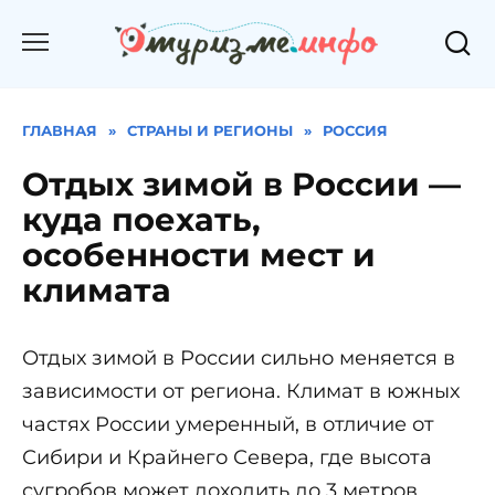
Перейти
к
содержанию
ГЛАВНАЯ
»
СТРАНЫ И РЕГИОНЫ
»
РОССИЯ
Отдых зимой в России —
куда поехать,
особенности мест и
климата
Отдых зимой в России сильно меняется в
зависимости от региона. Климат в южных
частях России умеренный, в отличие от
Сибири и Крайнего Севера, где высота
сугробов может доходить до 3 метров.