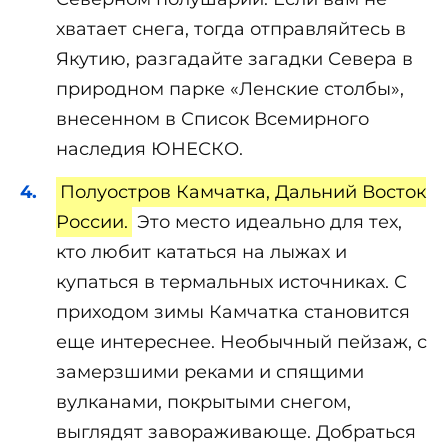
хватает снега, тогда отправляйтесь в
Якутию, разгадайте загадки Севера в
природном парке «Ленские столбы»,
внесенном в Список Всемирного
наследия ЮНЕСКО.
Полуостров Камчатка, Дальний Восток
России.
Это место идеально для тех,
кто любит кататься на лыжах и
купаться в термальных источниках. С
приходом зимы Камчатка становится
еще интереснее. Необычный пейзаж, с
замерзшими реками и спящими
вулканами, покрытыми снегом,
выглядят завораживающе. Добраться