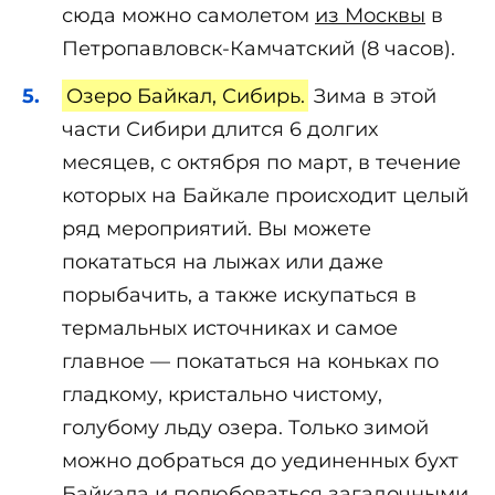
сюда можно самолетом
из Москвы
в
Петропавловск-Камчатский (8 часов).
Озеро Байкал, Сибирь.
Зима в этой
части Сибири длится 6 долгих
месяцев, с октября по март, в течение
которых на Байкале происходит целый
ряд мероприятий. Вы можете
покататься на лыжах или даже
порыбачить, а также искупаться в
термальных источниках и самое
главное — покататься на коньках по
гладкому, кристально чистому,
голубому льду озера. Только зимой
можно добраться до уединенных бухт
Байкала и полюбоваться загадочными