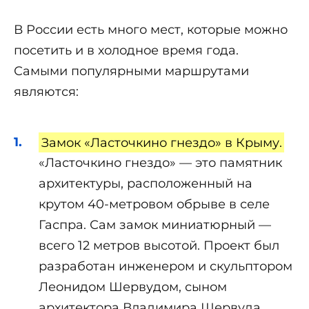
В России есть много мест, которые можно
посетить и в холодное время года.
Самыми популярными маршрутами
являются:
Замок «Ласточкино гнездо» в Крыму.
«Ласточкино гнездо» — это памятник
архитектуры, расположенный на
крутом 40-метровом обрыве в селе
Гаспра. Сам замок миниатюрный —
всего 12 метров высотой. Проект был
разработан инженером и скульптором
Леонидом Шервудом, сыном
архитектора Владимира Шервуда,