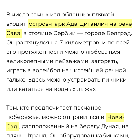
В число самых излюбленных пляжей
входит
остров-парк Ада Циганлия на реке
Сава
в столице Сербии — городе Белград.
Он растянулся на 7 километров, и по всей
его протяжённости можно любоваться
великолепными пейзажами, загорать,
играть в волейбол на чистейшей речной
гальке. Здесь можно устраивать пикники
или кататься на водных лыжах.
Тем, кто предпочитает песчаное
побережье, можно отправиться в
Нови-
Сад
, расположенный на берегу Дуная, на
пляж Штранд. Он оборудован кабинками,