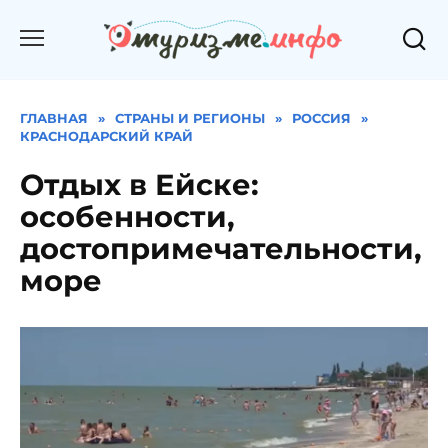
Перейти
к
содержанию
ГЛАВНАЯ
»
СТРАНЫ И РЕГИОНЫ
»
РОССИЯ
»
КРАСНОДАРСКИЙ КРАЙ
Отдых в Ейске:
особенности,
достопримечательности,
море