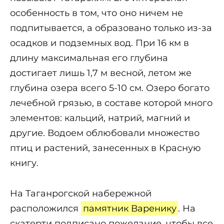
особенность в том, что оно ничем не
подпитывается, а образовано только из-за
осадков и подземных вод. При 16 км в
длину максимальная его глубина
достигает лишь 1,7 м весной, летом же
глубина озера всего 5-10 см. Озеро богато
лечебной грязью, в составе которой много
элементов: кальций, натрий, магний и
другие. Водоем облюбовали множество
птиц и растений, занесенных в Красную
книгу.
На Таганрогской набережной
расположился
памятник Варенику
. На
скатерти подписано пожелание, чтобы все