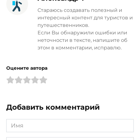
Стараюсь создавать полезный и
интересный контент для туристов и
путешественников.
Если Вы обнаружили ошибки или
неточности в тексте, напишите об
этом в комментарии, исправлю.
Оцените автора
Добавить комментарий
Имя
*