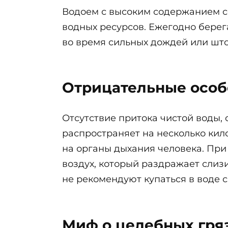
Водоем с высоким содержанием со
водных ресурсов. Ежегодно берега
во время сильных дождей или што
Отрицательные особ
Отсутствие притока чистой воды,
распространяет на несколько кил
на органы дыхания человека. При
воздух, который раздражает сли
не рекомендуют купаться в воде 
Миф о целебных гря