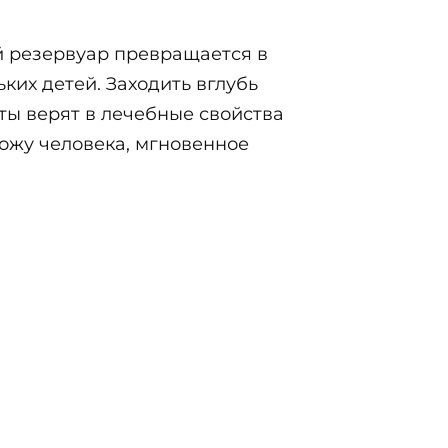
й резервуар превращается в
ких детей. Заходить вглубь
сты верят в лечебные свойства
кожу человека, мгновенное