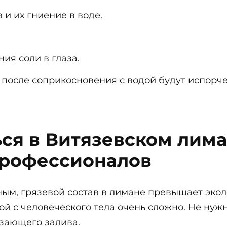
и их гниение в воде.
ия соли в глаза.
после соприкосновения с водой будут испорч
ся в Витязевском лима
рофессионалов
ым, грязевой состав в лимане превышает эко
й с человеческого тела очень сложно. Не нужн
езающего залива.