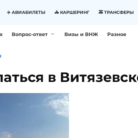
✈️ АВИАБИЛЕТЫ
🚓 КАРШЕРИНГ
🚕 ТРАНСФЕРЫ
х
Вопрос-ответ
Визы и ВНЖ
Разное
Я
аться в Витязевс