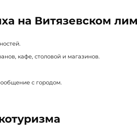
ха на Витязевском ли
ностей.
анов, кафе, столовой и магазинов.
сообщение с городом.
котуризма