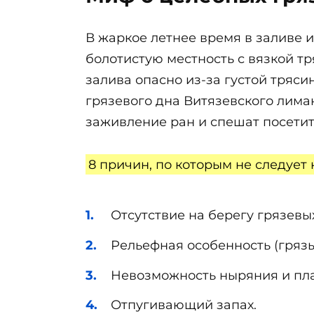
В жаркое летнее время в заливе 
болотистую местность с вязкой т
залива опасно из-за густой тряси
грязевого дна Витязевского лима
заживление ран и спешат посетит
8 причин, по которым не следует 
Отсутствие на берегу грязевы
Рельефная особенность (грязь,
Невозможность ныряния и пл
Отпугивающий запах.