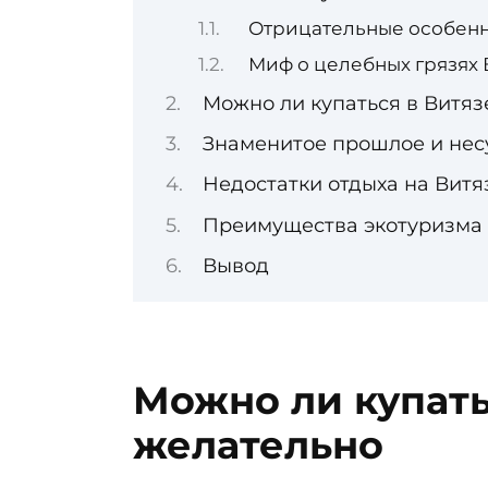
Отрицательные особенн
Миф о целебных грязях 
Можно ли купаться в Витя
Знаменитое прошлое и не
Недостатки отдыха на Вит
Преимущества экотуризма
Вывод
Можно ли купать
желательно