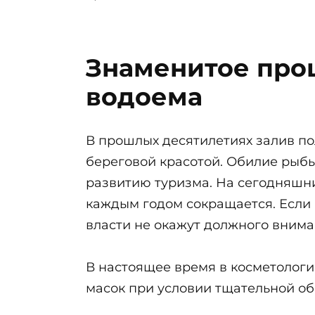
Знаменитое про
водоема
В прошлых десятилетиях залив п
береговой красотой. Обилие рыб
развитию туризма. На сегодняшни
каждым годом сокращается. Если
власти не окажут должного внима
В настоящее время в косметолог
масок при условии тщательной об