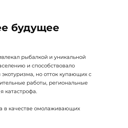
ее будущее
ивлекал рыбалкой и уникальной
аселению и способствовало
экотуризма, но отток купающих с
ительные работы, региональные
я катастрофа.
на в качестве омолаживающих