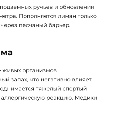
 подземных ручьев и обновления
 метра. Пополняется лиман только
 через песчаный барьер.
ема
ие живых организмов
й запах, что негативно влияет
 поднимается тяжелый спертый
ь аллергическую реакцию. Медики