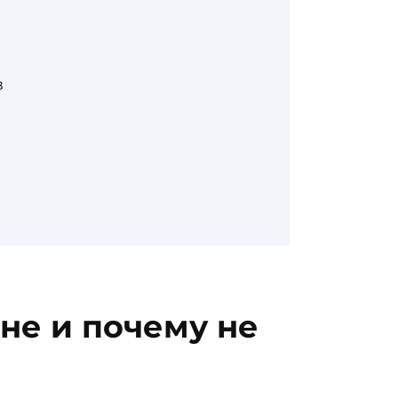
в
не и почему не