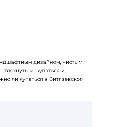
андшафтным дизайном, чистым
тдохнуть, искупаться и
жно ли купаться в Витязевском