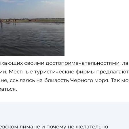
дыхающих своими
достопримечательностями
, л
и. Местные туристические фирмы предлагают о
е, ссылаясь на близость Черного моря. Так мо
аться.
евском лимане и почему не желательно