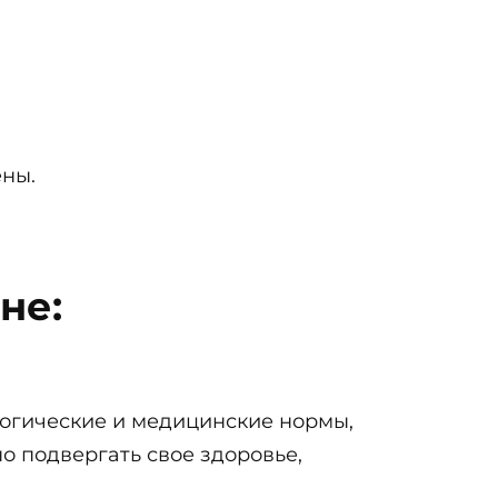
ены.
не:
логические и медицинские нормы,
о подвергать свое здоровье,