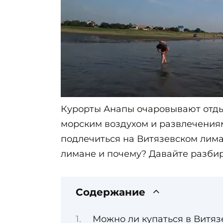
Курорты Анапы очаровывают от
морским воздухом и развлечениям
подлечиться на Витязевском лиман
лимане и почему? Давайте разбир
Содержание
Можно ли купаться в Витяз