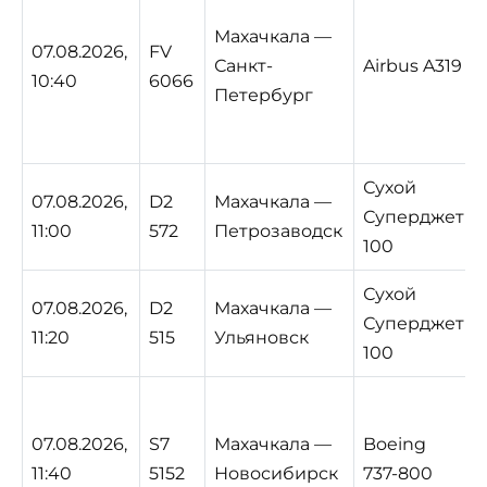
Махачкала —
07.08.2026,
FV
Санкт-
Airbus A319
10:40
6066
Петербург
Сухой
07.08.2026,
D2
Махачкала —
Суперджет
11:00
572
Петрозаводск
100
Сухой
07.08.2026,
D2
Махачкала —
Суперджет
11:20
515
Ульяновск
100
07.08.2026,
S7
Махачкала —
Boeing
11:40
5152
Новосибирск
737-800