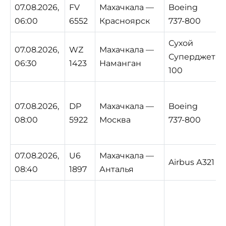
07.08.2026,
FV
Махачкала —
Boeing
06:00
6552
Красноярск
737-800
Сухой
07.08.2026,
WZ
Махачкала —
Суперджет
06:30
1423
Наманган
100
07.08.2026,
DP
Махачкала —
Boeing
08:00
5922
Москва
737-800
07.08.2026,
U6
Махачкала —
Airbus А321
08:40
1897
Анталья