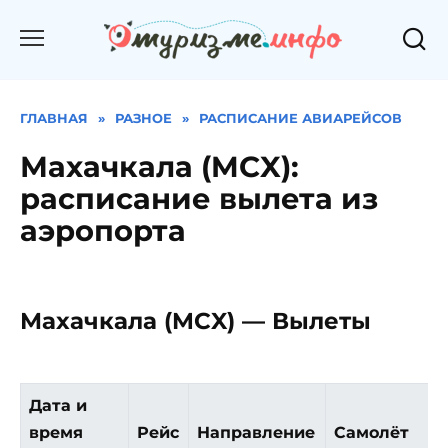
Перейти
к
содержанию
ГЛАВНАЯ
»
РАЗНОЕ
»
РАСПИСАНИЕ АВИАРЕЙСОВ
Махачкала (MCX):
расписание вылета из
аэропорта
Махачкала (MCX) — Вылеты
Дата и
время
Рейс
Направление
Самолёт