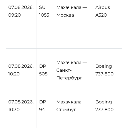
07.08.2026,
SU
Махачкала —
Airbus
09:20
1053
Москва
A320
Махачкала —
07.08.2026,
DP
Boeing
Санкт-
10:20
505
737-800
Петербург
07.08.2026,
DP
Махачкала —
Boeing
10:30
941
Стамбул
737-800