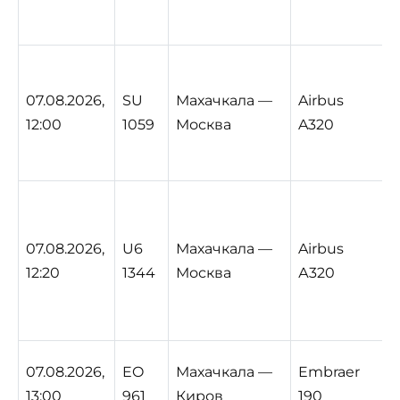
07.08.2026,
SU
Махачкала —
Airbus
12:00
1059
Москва
A320
07.08.2026,
U6
Махачкала —
Airbus
12:20
1344
Москва
А320
07.08.2026,
EO
Махачкала —
Embraer
13:00
961
Киров
190