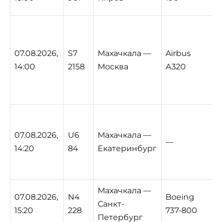
07.08.2026,
S7
Махачкала —
Airbus
14:00
2158
Москва
А320
07.08.2026,
U6
Махачкала —
—
14:20
84
Екатеринбург
Махачкала —
07.08.2026,
N4
Boeing
Санкт-
15:20
228
737-800
Петербург