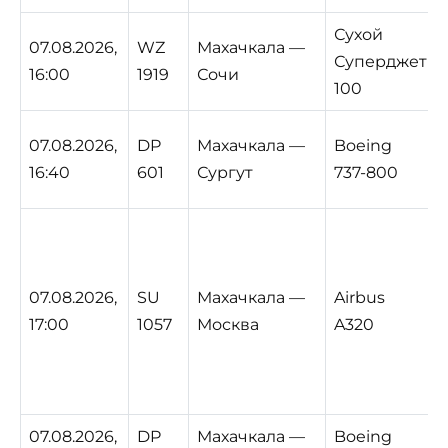
Сухой
07.08.2026,
WZ
Махачкала —
Суперджет
16:00
1919
Сочи
100
07.08.2026,
DP
Махачкала —
Boeing
16:40
601
Сургут
737-800
07.08.2026,
SU
Махачкала —
Airbus
17:00
1057
Москва
A320
07.08.2026,
DP
Махачкала —
Boeing