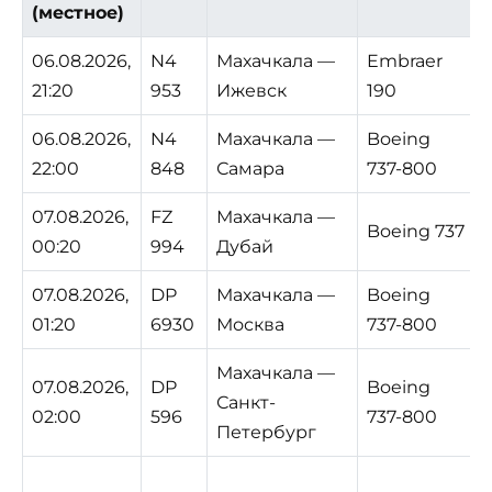
(местное)
06.08.2026,
N4
Махачкала —
Embraer
21:20
953
Ижевск
190
06.08.2026,
N4
Махачкала —
Boeing
22:00
848
Самара
737-800
07.08.2026,
FZ
Махачкала —
Boeing 737
00:20
994
Дубай
07.08.2026,
DP
Махачкала —
Boeing
01:20
6930
Москва
737-800
Махачкала —
07.08.2026,
DP
Boeing
Санкт-
02:00
596
737-800
Петербург