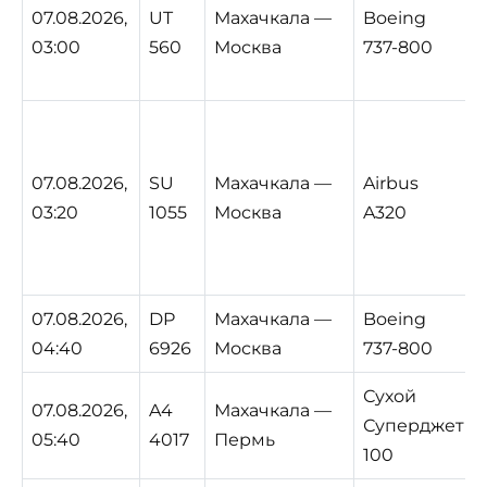
07.08.2026,
UT
Махачкала —
Boeing
03:00
560
Москва
737-800
07.08.2026,
SU
Махачкала —
Airbus
03:20
1055
Москва
A320
07.08.2026,
DP
Махачкала —
Boeing
04:40
6926
Москва
737-800
Сухой
07.08.2026,
A4
Махачкала —
Суперджет
05:40
4017
Пермь
100