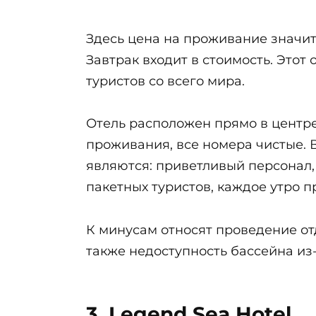
Здесь цена на проживание значит
Завтрак входит в стоимость. Этот
туристов со всего мира.
Отель расположен прямо в центре 
проживания, все номера чистые. 
являются: приветливый персонал, 
пакетных туристов, каждое утро п
К минусам относят проведение отд
также недоступность бассейна из
3. Legend Sea Hotel