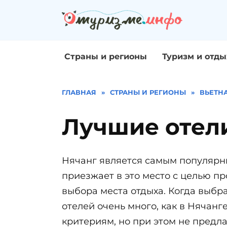
Перейти
к
содержанию
Страны и регионы
Туризм и отды
ГЛАВНАЯ
»
СТРАНЫ И РЕГИОНЫ
»
ВЬЕТН
Лучшие отел
Нячанг является самым популяр
приезжает в это место с целью п
выбора места отдыха. Когда выбран
отелей очень много, как в Няча
критериям, но при этом не предл