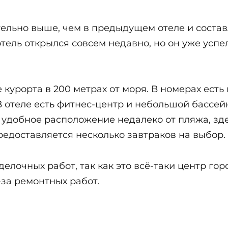
ельно выше, чем в предыдущем отеле и составл
 отель открылся совсем недавно, но он уже усп
курорта в 200 метрах от моря. В номерах есть
В отеле есть фитнес-центр и небольшой бассе
удобное расположение недалеко от пляжа, здес
редоставляется несколько завтраков на выбор.
елочных работ, так как это всё-таки центр гор
-за ремонтных работ.