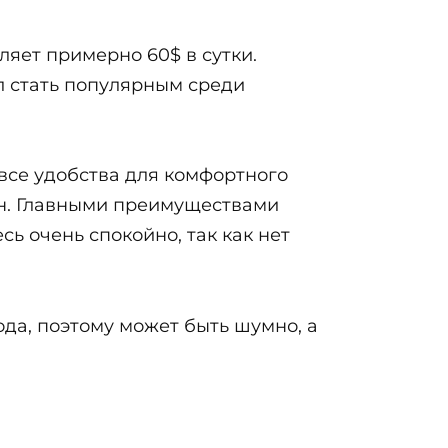
яет примерно 60$ в сутки.
ел стать популярным среди
 все удобства для комфортного
йн. Главными преимуществами
ь очень спокойно, так как нет
ода, поэтому может быть шумно, а