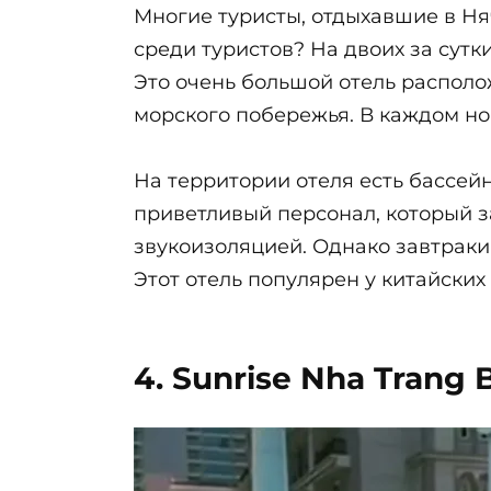
Многие туристы, отдыхавшие в Ня
среди туристов? На двоих за сут
Это очень большой отель располо
морского побережья. В каждом но
На территории отеля есть бассей
приветливый персонал, который з
звукоизоляцией. Однако завтраки
Этот отель популярен у китайских
4. Sunrise Nha Trang 