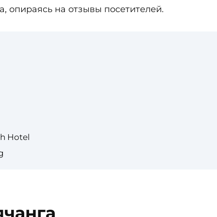
, опираясь на отзывы посетителей.
ch Hotel
g
ячанга