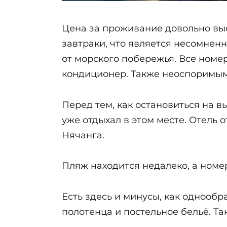
Цена за проживание довольно выс
завтраки, что является несомнен
от морского побережья. Все номе
кондиционер. Также неоспоримым 
Перед тем, как остановиться на в
уже отдыхал в этом месте. Отель 
Нячанга.
Пляж находится недалеко, а номер
Есть здесь и минусы, как однообр
полотенца и постельное бельё. Та