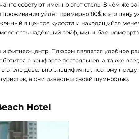
чанге советуют именно этот отель. В чём же з
ки проживания уйдёт примерно 80$ в это цену 
женный в центре курорта и находящийся менее
мере есть надёжный сейф, мини-бар, комфорт
н и фитнес-центр. Плюсом является удобное ра
аботится о комфорте постояльцев, а также все
 в отеле довольно специфичны, поэтому придут
 туристов, а они известны своей шумностью.
Beach Hotel