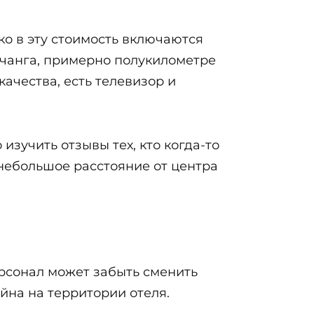
ко в эту стоимость включаются
ячанга, примерно полукилометре
ачества, есть телевизор и
изучить отзывы тех, кто когда-то
 небольшое расстояние от центра
персонал может забыть сменить
йна на территории отеля.