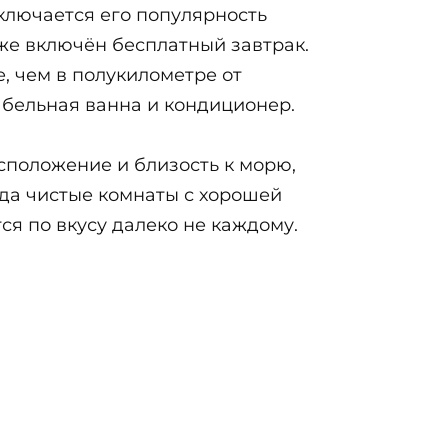
аключается его популярность
уже включён бесплатный завтрак.
, чем в полукилометре от
абельная ванна и кондиционер.
сположение и близость к морю,
гда чистые комнаты с хорошей
ся по вкусу далеко не каждому.