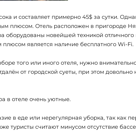
ока и составляет примерно 45$ за сутки. Одна
ным плюсом. Отель расположен в пригороде Н
ра оборудованы новейшей техникой отличного к
плюсом является наличие бесплатного Wi-Fi.
ыборе того или иного отеля, нужно внимательно 
отдалён от городской суеты, при этом довольно
а в отеле очень уютные.
азие в еде или нерегулярная уборка, так как 
кже туристы считают минусом отсутствие бассе