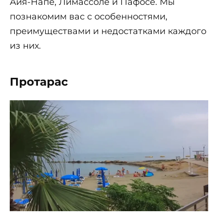
Айя-Напе, Лимассоле и Пафосе. Мы
познакомим вас с особенностями,
преимуществами и недостатками каждого
из них.
Протарас