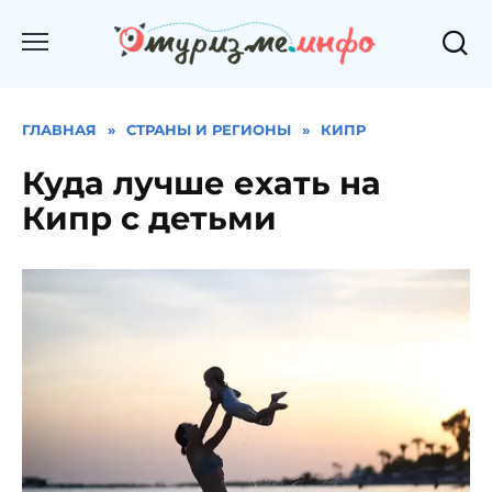
Перейти
к
содержанию
ГЛАВНАЯ
»
СТРАНЫ И РЕГИОНЫ
»
КИПР
Куда лучше ехать на
Кипр с детьми