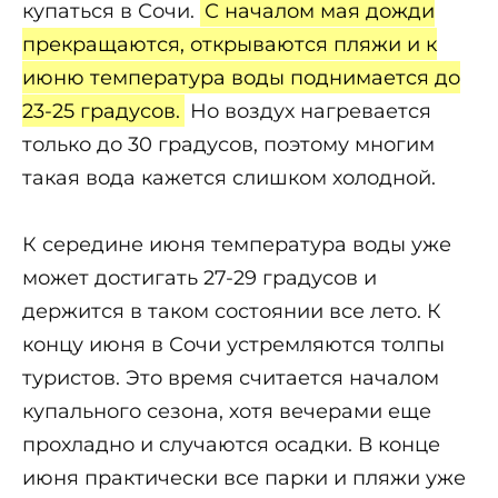
купаться в Сочи.
С началом мая дожди
прекращаются, открываются пляжи и к
июню температура воды поднимается до
23-25 градусов.
Но воздух нагревается
только до 30 градусов, поэтому многим
такая вода кажется слишком холодной.
К середине июня температура воды уже
может достигать 27-29 градусов и
держится в таком состоянии все лето. К
концу июня в Сочи устремляются толпы
туристов. Это время считается началом
купального сезона, хотя вечерами еще
прохладно и случаются осадки. В конце
июня практически все парки и пляжи уже