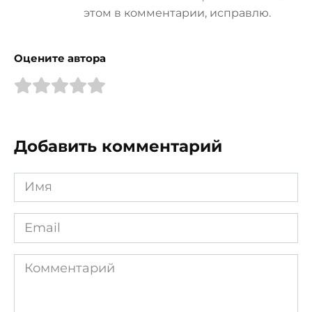
этом в комментарии, исправлю.
Оцените автора
Добавить комментарий
Имя
*
Email
*
Комментарий