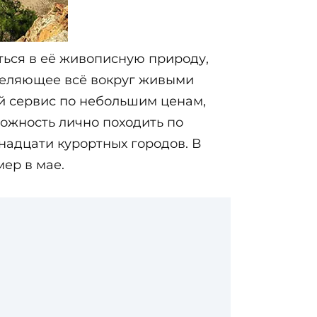
ться в её живописную природу,
деляющее всё вокруг живыми
й сервис по небольшим ценам,
можность лично походить по
тнадцати курортных городов. В
мер в мае.