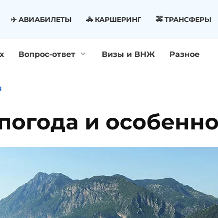
✈️ АВИАБИЛЕТЫ
🚓 КАРШЕРИНГ
🚕 ТРАНСФЕРЫ
х
Вопрос-ответ
Визы и ВНЖ
Разное
Я
 погода и особенн