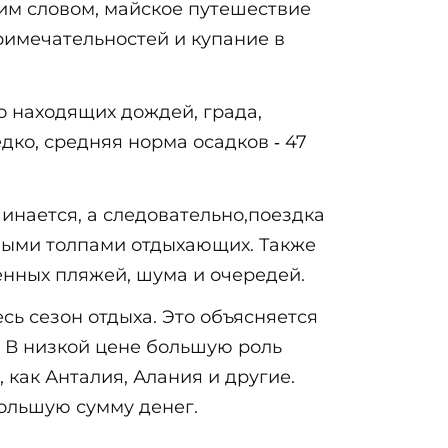
им словом, майское путешествие
римечательностей и купание в
о находящих дождей, града,
дко, средняя норма осадков ‐ 47
ачинается, а следовательно,поездка
ными толпами отдыхающих. Также
ненных пляжей, шума и очередей.
есь сезон отдыха. Это объясняется
е. В низкой цене большую роль
 как Анталия, Алания и другие.
большую сумму денег.