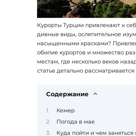
Курорты Турции привлекают к себ
дивные виды, ослепительное изу
насыщенными красками? Привле
обилие курортов и множество раз
местам, где несколько веков наза
статье детально рассматривается 
Содержание
Кемер
Погода в мае
Куда пойти и чем заняться 