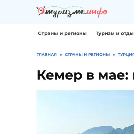
Перейти
к
содержанию
Страны и регионы
Туризм и отды
ГЛАВНАЯ
»
СТРАНЫ И РЕГИОНЫ
»
ТУРЦИ
Кемер в мае: