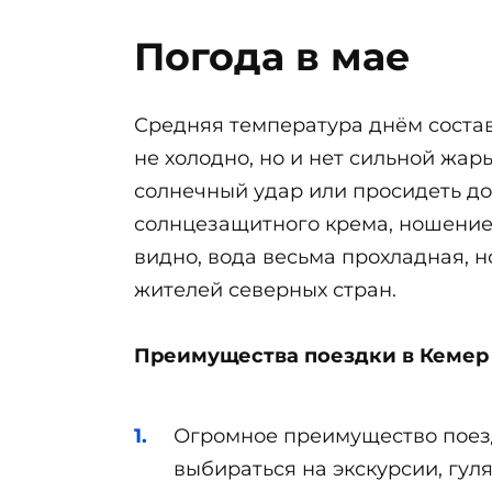
Погода в мае
Средняя температура днём составл
не холодно, но и нет сильной жар
солнечный удар или просидеть до
солнцезащитного крема, ношение 
видно, вода весьма прохладная, н
жителей северных стран.
Преимущества поездки в Кемер 
Огромное преимущество поездк
выбираться на экскурсии, гул