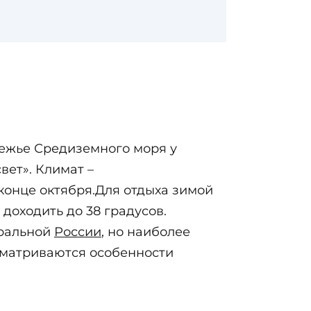
режье Средиземного моря у
вет». Климат –
конце октября.Для отдыха зимой
 доходить до 38 градусов.
тральной
России
, но наиболее
ссматриваются особенности