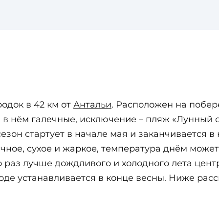
одок в 42 км от
Антальи
. Расположен на побе
 в нём галечные, исключение – пляж «Лунный с
зон стартует в начале мая и заканчивается в 
ечное, сухое и жаркое, температура днём может
то раз лучше дождливого и холодного лета цен
роде устанавливается в конце весны. Ниже ра