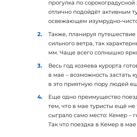
прогулка по сорокоградусной
отлично подойдёт активным ту
освежающем изумрудно-чисто
Также, планируя путешествие 
сильного ветра, так характер
мм. Чаще всего солнышко ярко
Весь год хозяева курорта гото
в мае – возможность застать
в это приятную пору людей ещ
Еще одно преимущество поезд
тем, что в мае туристы ещё не
сыграло само место: Кемер – 
Так что поездка в Кемер в ма