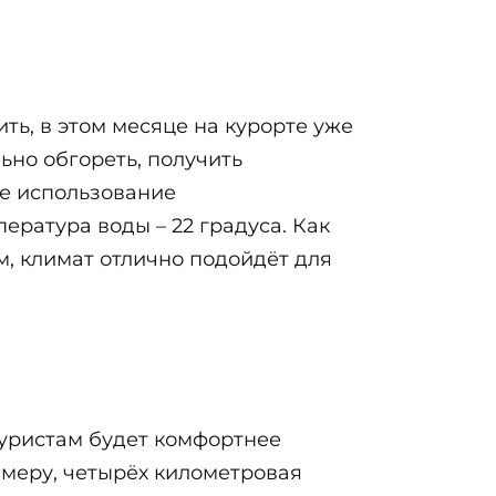
ть, в этом месяце на курорте уже
ьно обгореть, получить
ее использование
ература воды – 22 градуса. Как
м, климат отлично подойдёт для
туристам будет комфортнее
римеру, четырёх километровая