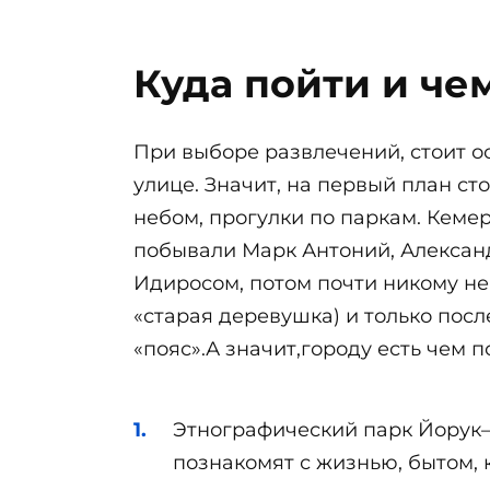
Куда пойти и че
При выборе развлечений, стоит о
улице. Значит, на первый план с
небом, прогулки по паркам. Кемер
побывали Марк Антоний, Александ
Идиросом, потом почти никому не
«старая деревушка) и только посл
«пояс».А значит,городу есть чем 
Этнографический парк Йорук– 
познакомят с жизнью, бытом,