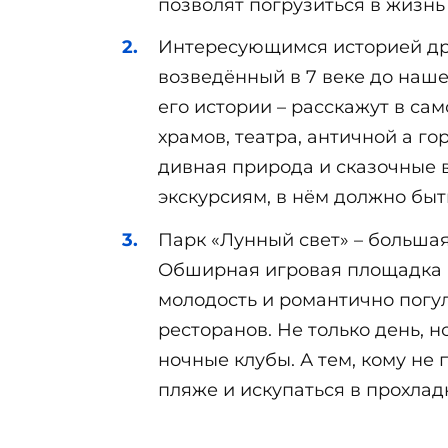
позволят погрузиться в жизнь 
Интересующимся историей дре
возведённый в 7 веке до наше
его истории – расскажут в са
храмов, театра, античной а г
дивная природа и сказочные в
экскурсиям, в нём должно быть
Парк «Лунный свет» – большая
Обширная игровая площадка и
молодость и романтично погу
ресторанов. Не только день, 
ночные клубы. А тем, кому не
пляже и искупаться в прохлад