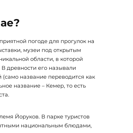
мае?
приятной погоде для прогулок на
ыставки, музеи под открытым
никальной области, в которой
 В древности его называли
 (само название переводится как
ьное название – Кемер, то есть
ста.
лемя Йоруков. В парке туристов
 сытными национальным блюдами,