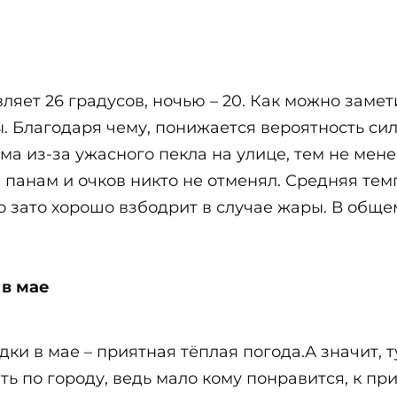
яет 26 градусов, ночью – 20. Как можно замети
ы. Благодаря чему, понижается вероятность сил
ма из-за ужасного пекла на улице, тем не мен
панам и очков никто не отменял. Средняя темп
о зато хорошо взбодрит в случае жары. В обще
в мае
и в мае – приятная тёплая погода.А значит, 
ять по городу, ведь мало кому понравится, к п