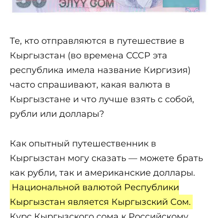
Те, кто отправляются в путешествие в
Кыргызстан (во времена СССР эта
республика имела название Киргизия)
часто спрашивают, какая валюта в
Кыргызстане и что лучше взять с собой,
рубли или доллары?
Как опытный путешественник в
Кыргызстан могу сказать — можете брать
как рубли, так и американские доллары.
Национальной валютой Республики
Кыргызстан является Кыргызский Сом.
Курс Кыргызского сома к Российскому