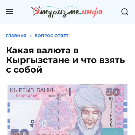
Перейти
к
содержанию
ГЛАВНАЯ
»
ВОПРОС-ОТВЕТ
Какая валюта в
Кыргызстане и что взять
с собой