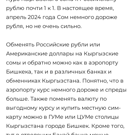
рублю почти 1 к 1. В настоящее время,
апрель 2024 года Сом немного дороже
рубля, но не очень сильно.
Обменять Российские рубли или
Американские доллары на Кыргызские
сомы и обратно можно как в аэропорту
Бишкека, так и в различных банках и
обменниках Кыргызстана. Понятно, что в
аэропорту курс немного дороже и спреды
больше. Также поменять валюту по
выгодному курсу и купить местную сим-
карту можно в ГУМе или ЦУМе столицы
Кыргызстана городе Бишкек. Кроме того,
тут в отделении Бакай банка можно