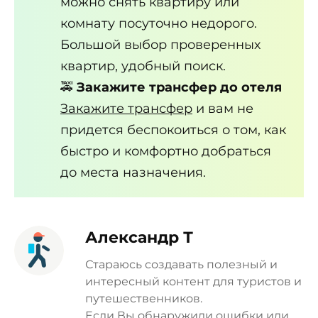
можно снять квартиру или
комнату посуточно недорого.
Большой выбор проверенных
квартир, удобный поиск.
🚕
Закажите трансфер до отеля
Закажите трансфер
и вам не
придется беспокоиться о том, как
быстро и комфортно добраться
до места назначения.
Александр Т
Стараюсь создавать полезный и
интересный контент для туристов и
путешественников.
Если Вы обнаружили ошибки или