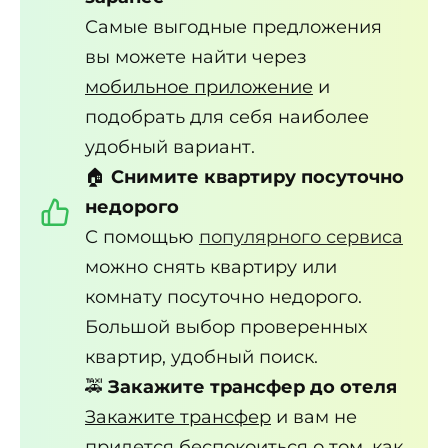
Самые выгодные предложения
вы можете найти через
мобильное приложение
и
подобрать для себя наиболее
удобный вариант.
🏠
Снимите квартиру посуточно
недорого
С помощью
популярного сервиса
можно снять квартиру или
комнату посуточно недорого.
Большой выбор проверенных
квартир, удобный поиск.
🚕
Закажите трансфер до отеля
Закажите трансфер
и вам не
придется беспокоиться о том, как