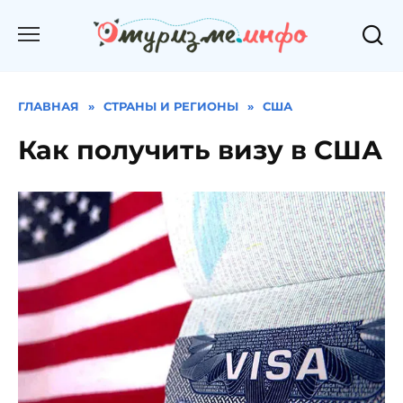
Перейти
к
содержанию
ГЛАВНАЯ
»
СТРАНЫ И РЕГИОНЫ
»
США
Как получить визу в США