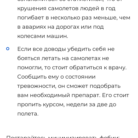
крушения самолетов людей в год
погибает в несколько раз меньше, чем
в авариях на дорогах или под
колесами машин.
Если все доводы убедить себя не
бояться летать на самолетах не
помогли, то стоит обратиться к врачу.
Сообщить ему о состоянии
тревожности, он сможет подобрать
вам необходимый препарат. Его стоит
пропить курсом, недели за две до
полета.
Постарайтесь минимизировать фобии: