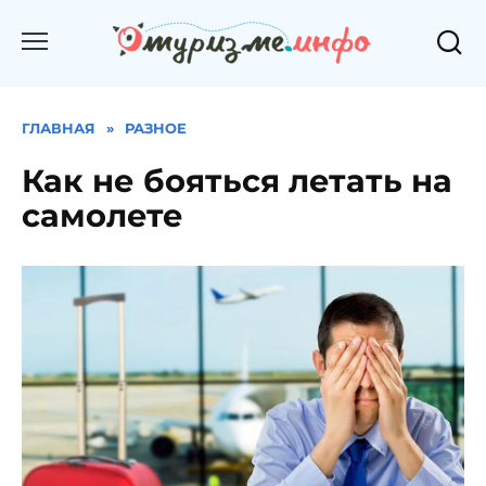
Перейти
к
содержанию
ГЛАВНАЯ
»
РАЗНОЕ
Как не бояться летать на
самолете