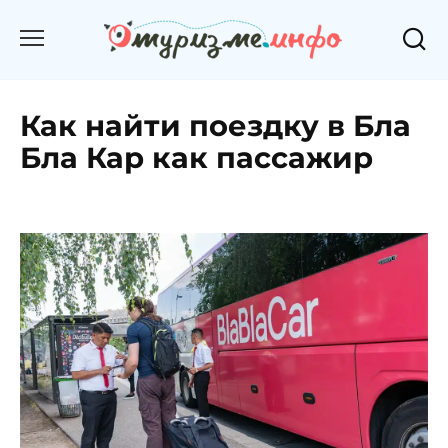
Перейти
к
содержанию
Как найти поездку в Бла
Бла Кар как пассажир