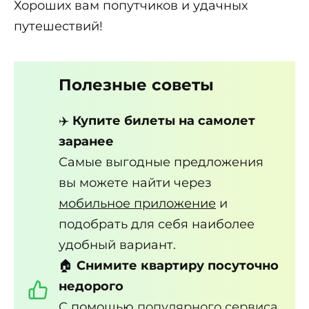
Хороших вам попутчиков и удачных
путешествий!
Полезные советы
✈️
Купите билеты на самолет
заранее
Самые выгодные предложения
вы можете найти через
мобильное приложение
и
подобрать для себя наиболее
удобный вариант.
🏠
Снимите квартиру посуточно
недорого
С помощью
популярного сервиса