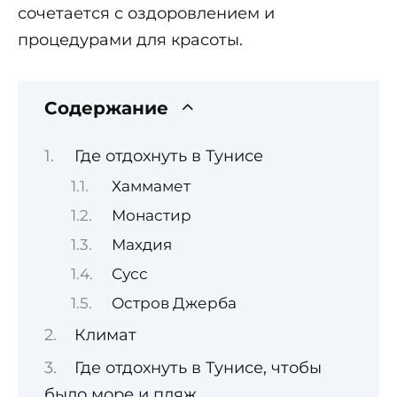
сочетается с оздоровлением и
процедурами для красоты.
Содержание
Где отдохнуть в Тунисе
Хаммамет
Монастир
Махдия
Сусс
Остров Джерба
Климат
Где отдохнуть в Тунисе, чтобы
было море и пляж