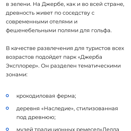
в зелени. На Джербе, как и во всей стране,
древность живет по соседству с
современными отелями и
фешенебельными полями для гольфа.
В качестве развлечения для туристов всех
возрастов подойдет парк «Джерба
Эксплорер». Он разделен тематическими
зонами:
крокодиловая ферма;
деревня «Наследие», стилизованная
под древнюю;
музей традиционных ремесел«Лелла