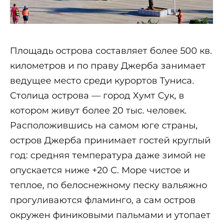
Площадь острова составляет более 500 кв.
километров и по праву Джерба занимает
ведущее место среди курортов Туниса.
Столица острова — город Хумт Сук, в
котором живут более 20 тыс. человек.
Расположившись на самом юге страны,
остров Джерба принимает гостей круглый
год: средняя температура даже зимой не
опускается ниже +20 С. Море чистое и
теплое, по белоснежному песку вальяжно
прогуливаются фламинго, а сам остров
окружен финиковыми пальмами и утопает