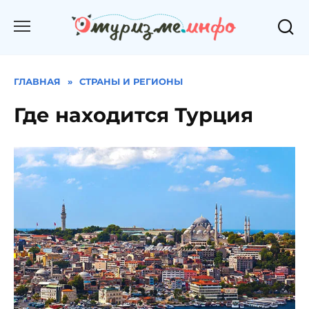
Перейти
к
содержанию
ГЛАВНАЯ
»
СТРАНЫ И РЕГИОНЫ
Где находится Турция