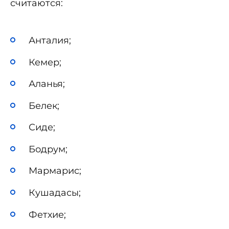
считаются:
Анталия;
Кемер;
Аланья;
Белек;
Сиде;
Бодрум;
Мармарис;
Кушадасы;
Фетхие;