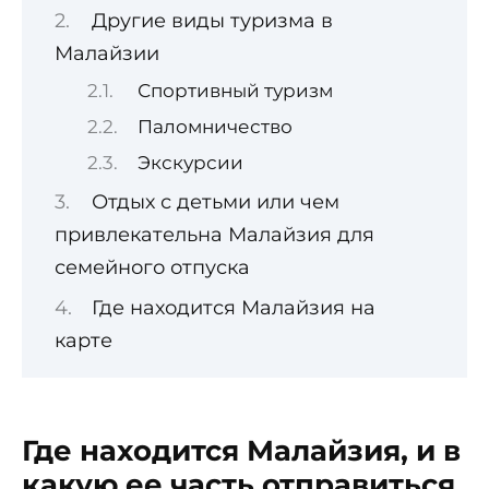
Другие виды туризма в
Малайзии
Спортивный туризм
Паломничество
Экскурсии
Отдых с детьми или чем
привлекательна Малайзия для
семейного отпуска
Где находится Малайзия на
карте
Где находится Малайзия, и в
какую ее часть отправиться