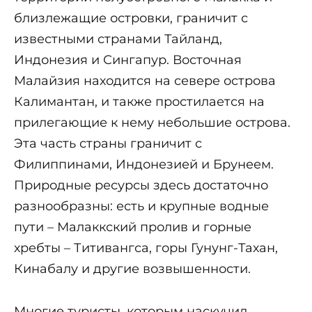
близлежащие островки, граничит с
известными странами Тайланд,
Индонезия и Сингапур. Восточная
Малайзия находится на севере острова
Калимантан, и также простилается на
прилегающие к нему небольшие острова.
Эта часть страны граничит с
Филиппинами, Индонезией и Брунеем.
Природные ресурсы здесь достаточно
разнообразны: есть и крупные водные
пути – Малаккский пролив и горные
хребты – Титивангса, горы Гунунг-Тахан,
Кинабалу и другие возвышенности.
Многие туристы, которым наскучил