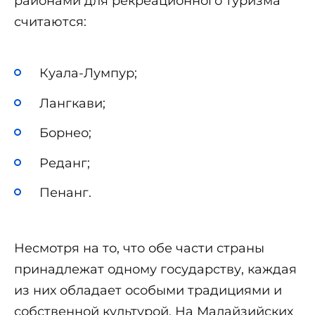
районами для рекреационного туризма
считаются:
Куала-Лумпур;
Лангкави;
Борнео;
Реданг;
Пенанг.
Несмотря на то, что обе части страны
принадлежат одному государству, каждая
из них обладает особыми традициями и
собственной культурой. На Малайзийских